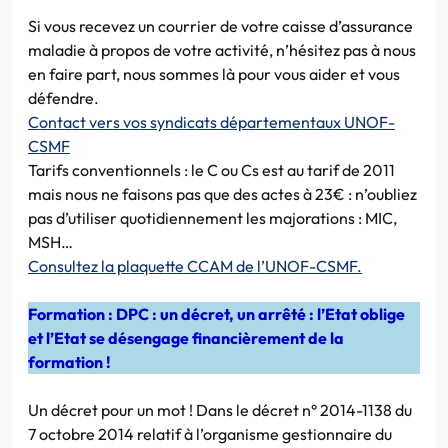
Si vous recevez un courrier de votre caisse d’assurance
maladie à propos de votre activité, n’hésitez pas à nous
en faire part, nous sommes là pour vous aider et vous
défendre.
Contact vers vos syndicats départementaux UNOF-
CSMF
Tarifs conventionnels : le C ou Cs est au tarif de 2011
mais nous ne faisons pas que des actes à 23€ : n’oubliez
pas d’utiliser quotidiennement les majorations : MIC,
MSH…
Consultez la plaquette CCAM de l’UNOF-CSMF.
Formation : DPC : un décret, un arrêté : l’Etat oblige
et l’Etat se désengage financièrement de la
formation !
Un décret pour un mot ! Dans le décret n° 2014-1138 du
7 octobre 2014 relatif à l’organisme gestionnaire du