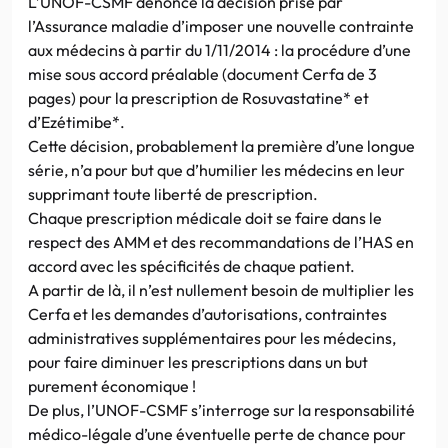
L’UNOF-CSMF dénonce la décision prise par
l’Assurance maladie d’imposer une nouvelle contrainte
aux médecins à partir du 1/11/2014 : la procédure d’une
mise sous accord préalable (document Cerfa de 3
pages) pour la prescription de Rosuvastatine* et
d’Ezétimibe*.
Cette décision, probablement la première d’une longue
série, n’a pour but que d’humilier les médecins en leur
supprimant toute liberté de prescription.
Chaque prescription médicale doit se faire dans le
respect des AMM et des recommandations de l’HAS en
accord avec les spécificités de chaque patient.
A partir de là, il n’est nullement besoin de multiplier les
Cerfa et les demandes d’autorisations, contraintes
administratives supplémentaires pour les médecins,
pour faire diminuer les prescriptions dans un but
purement économique !
De plus, l’UNOF-CSMF s’interroge sur la responsabilité
médico-légale d’une éventuelle perte de chance pour