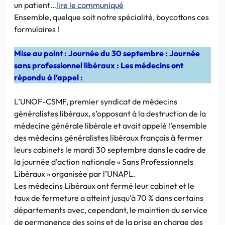
un patient…
lire le communiqué
Ensemble, quelque soit notre spécialité, boycottons ces
formulaires !
Mise au point : Journée du 30 septembre : Journée
sans professionnel libéraux : Les médecins ont
répondu à l’appel :
L’UNOF-CSMF, premier syndicat de médecins
généralistes libéraux, s’opposant à la destruction de la
médecine générale libérale et avait appelé l’ensemble
des médecins généralistes libéraux français à fermer
leurs cabinets le mardi 30 septembre dans le cadre de
la journée d’action nationale « Sans Professionnels
Libéraux » organisée par l’UNAPL.
Les médecins Libéraux ont fermé leur cabinet et le
taux de fermeture a atteint jusqu’à 70 % dans certains
départements avec, cependant, le maintien du service
de permanence des soins et de la prise en charge des