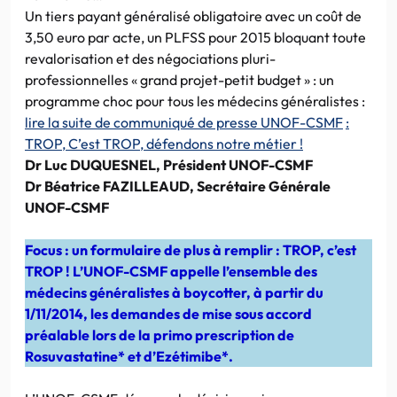
Un tiers payant généralisé obligatoire avec un coût de
3,50 euro par acte, un PLFSS pour 2015 bloquant toute
revalorisation et des négociations pluri-
professionnelles « grand projet-petit budget » : un
programme choc pour tous les médecins généralistes :
lire la suite de communiqué de presse UNOF-CSMF
:
TROP, C’est TROP, défendons notre métier !
Dr Luc DUQUESNEL, Président UNOF-CSMF
Dr Béatrice FAZILLEAUD, Secrétaire Générale
UNOF-CSMF
Focus : un formulaire de plus à remplir : TROP, c’est
TROP ! L’UNOF-CSMF appelle l’ensemble des
médecins généralistes à boycotter, à partir du
1/11/2014, les demandes de mise sous accord
préalable lors de la primo prescription de
Rosuvastatine* et d’Ezétimibe*.