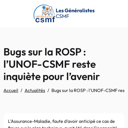
Passer au contenu principal
Les Généralistes
CSMF
Bugs sur la ROSP :
l’UNOF-CSMF reste
inquiète pour l’avenir
Accueil
Actualités
Bugs sur la ROSP : l’UNOF-CSMF reste 
L’Assurance-Maladie, faute d’avoir anticipé ce cas de
figure sur le plan technique, avait été dans l’incapacité