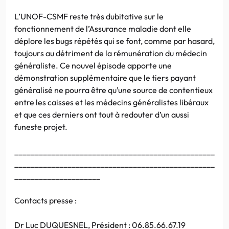
L’UNOF-CSMF reste très dubitative sur le
fonctionnement de l’Assurance maladie dont elle
déplore les bugs répétés qui se font, comme par hasard,
toujours au détriment de la rémunération du médecin
généraliste. Ce nouvel épisode apporte une
démonstration supplémentaire que le tiers payant
généralisé ne pourra être qu’une source de contentieux
entre les caisses et les médecins généralistes libéraux
et que ces derniers ont tout à redouter d’un aussi
funeste projet.
_________________________________________________
_________________________________________________
_____________________
Contacts presse :
Dr Luc DUQUESNEL, Président : 06.85.66.67.19