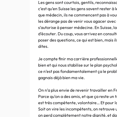
Les gens sont courtois, gentils, reconnaiss
c’est qu’en Suisse les gens savent rester à
que médecin, ils ne commencent pas à vous e
les dérange pas de venir vous agacer avec 
s’autorise à penser médecine. En Suisse, la
d’écouter. Du coup, vous arrivez en consult
poser des questions, ce qui est bien, mais
dites.
Je compte finir ma carrière professionnelle
bien et qui nous stabilise sur le plan psych
ce n’est pas fondamentalement ça le probl
gagnais déjà bien ma vie.
On n’a plus envie de revenir travailler en 
Parce qu’on a des amis, et que ça reste un 
est très compétente, volontaire… Et pour la
Soit on vire les incompétents, on retrouve 
on perd complètement notre dignité, et dans 