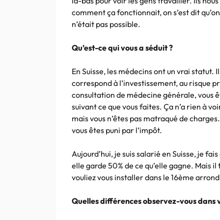
là-bas pour voir les gens travailler. Ils nou
comment ça fonctionnait, on s’est dit qu’on
n’était pas possible.
Qu’est-ce qui vous a séduit ?
En Suisse, les médecins ont un vrai statut. I
correspond à l’investissement, au risque p
consultation de médecine générale, vous êt
suivant ce que vous faites. Ça n’a rien à vo
mais vous n’êtes pas matraqué de charges. 
vous êtes puni par l’impôt.
Aujourd’hui, je suis salarié en Suisse, je f
elle garde 50% de ce qu’elle gagne. Mais il
vouliez vous installer dans le 16ème arron
Quelles différences observez-vous dans v