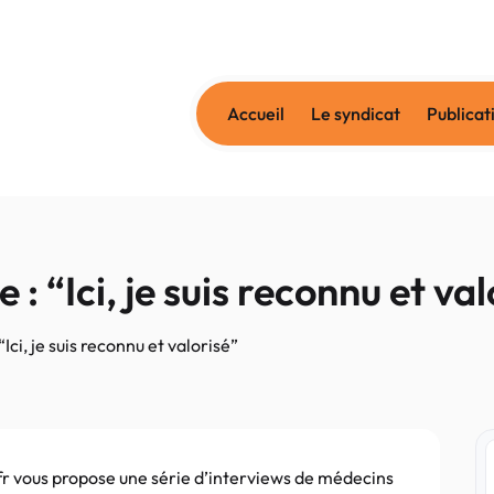
Accueil
Le syndicat
Publicat
: “Ici, je suis reconnu et val
Ici, je suis reconnu et valorisé”
.fr vous propose une série d’interviews de médecins