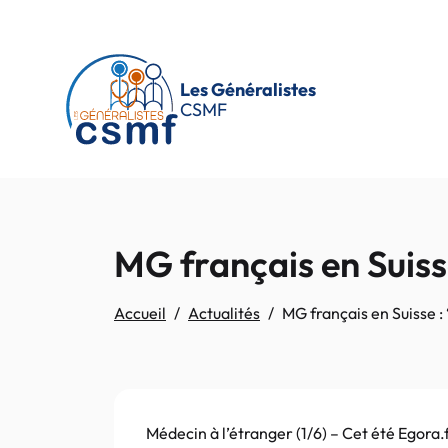
Passer au contenu principal
Les Généralistes
CSMF
MG français en Suisse 
Accueil
Actualités
MG français en Suisse : “
Médecin à l’étranger (1/6) – Cet été Egora