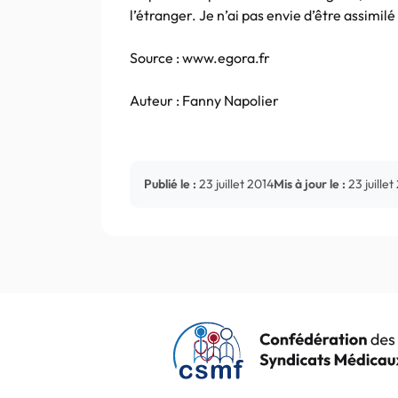
l’étranger. Je n’ai pas envie d’être assimil
Source : www.egora.fr
Auteur : Fanny Napolier
Publié le :
23 juillet 2014
Mis à jour le :
23 juillet