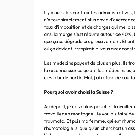
Il y a aussi les contraintes administratives,
n’a tout simplement plus envie d’exercer c
taux d’imposition et de charges qui me lai
ans, la marge s’est réduite autour de 40%.
que ça se dégrade progressivement. Et e
où ça devient irrespirable, vous avez cons
Les médecins payent de plus en plus. Ils tro
la reconnaissance qu’ont les médecins aujo
c’est dur de partir. Moi, j’ai refusé de caut
Pourquoi avoir choisi la Suisse ?
Au départ, je ne voulais pas aller travailler
travailler en montagne. Je voulais faire de
traumato. Et puis ma femme, qui est rhumato
rhumatologie, si quelqu’un cherchait un assoc