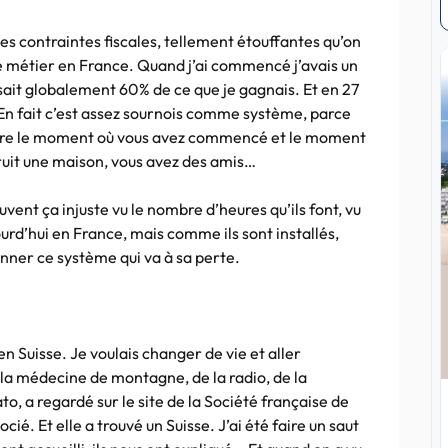
 les contraintes fiscales, tellement étouffantes qu’on
e métier en France. Quand j’ai commencé j’avais un
ssait globalement 60% de ce que je gagnais. Et en 27
 En fait c’est assez sournois comme système, parce
ntre le moment où vous avez commencé et le moment
truit une maison, vous avez des amis…
uvent ça injuste vu le nombre d’heures qu’ils font, vu
urd’hui en France, mais comme ils sont installés,
ionner ce système qui va à sa perte.
 en Suisse. Je voulais changer de vie et aller
 la médecine de montagne, de la radio, de la
, a regardé sur le site de la Société française de
ié. Et elle a trouvé un Suisse. J’ai été faire un saut