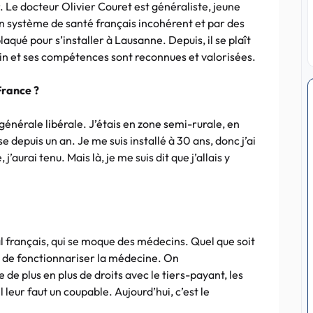
r. Le docteur Olivier Couret est généraliste, jeune
un système de santé français incohérent et par des
plaqué pour s’installer à Lausanne. Depuis, il se plaît
ecin et ses compétences sont reconnues et valorisées.
France ?
énérale libérale. J’étais en zone semi-rurale, en
e depuis un an. Je me suis installé à 30 ans, donc j’ai
 j’aurai tenu. Mais là, je me suis dit que j’allais y
cal français, qui se moque des médecins. Quel que soit
t de fonctionnariser la médecine. On
 de plus en plus de droits avec le tiers-payant, les
eur faut un coupable. Aujourd’hui, c’est le