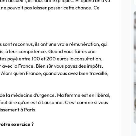
s ont accueilli, ils nous ont expliqué… Et quand on a vu
 ne pouvait pas laisser passer cette chance. Ce
ls sont reconnus, ils ont une vraie rémunération, qui
ris, à leur compétence. Quand vous faites une
es payé entre 100 et 200 euros la consultation,
ir avec la France. Bien sûr vous payez des impôts,
Alors qu’en France, quand vous avez bien travaillé,
ais de la médecine d’urgence. Ma femme est en libéral,
 faut dire qu’on est à Lausanne. C’est comme si vous
dissement à Paris.
otre exercice ?