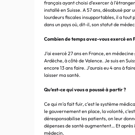
français ayant choisi d’exercer à l’étrange
installé en Suisse. A 57 ans, désabusé par 
lourdeurs fiscales insupportables, il a tout 
dans un pays où, dit-il, son statut de méd
Combien de temps avez-vous exercé en 
J’ai exercé 27 ans en France, en médecine g
Ardèche, à côté de Valence. Je suis en Suiss
encore 13 ans faire. J’aurais eu 4 ans à faire,
laisser ma santé.
Qu’est-ce qui vous a poussé à partir ?
Ce qui m’a fait fuir, c’est le système médi
le gouvernement en place, la volonté, c’es
déresponsabilise les patients, on leur donne
dépenses de santé augmentent… Et après il l
médecin.