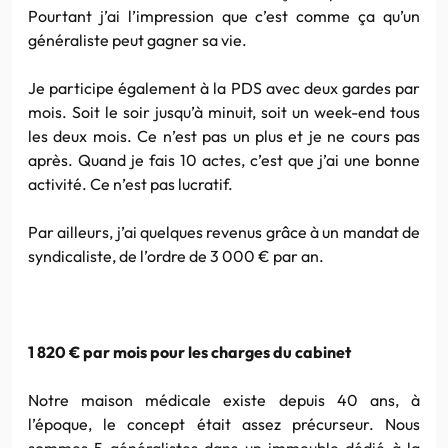
Pourtant j’ai l’impression que c’est comme ça qu’un
généraliste peut gagner sa vie.
Je participe également à la PDS avec deux gardes par
mois. Soit le soir jusqu’à minuit, soit un week-end tous
les deux mois. Ce n’est pas un plus et je ne cours pas
après. Quand je fais 10 actes, c’est que j’ai une bonne
activité. Ce n’est pas lucratif.
Par ailleurs, j’ai quelques revenus grâce à un mandat de
syndicaliste, de l’ordre de 3 000 € par an.
1 820 € par mois pour les charges du cabinet
Notre maison médicale existe depuis 40 ans, à
l’époque, le concept était assez précurseur. Nous
sommes 5 généralistes dans un immeuble dédié à la