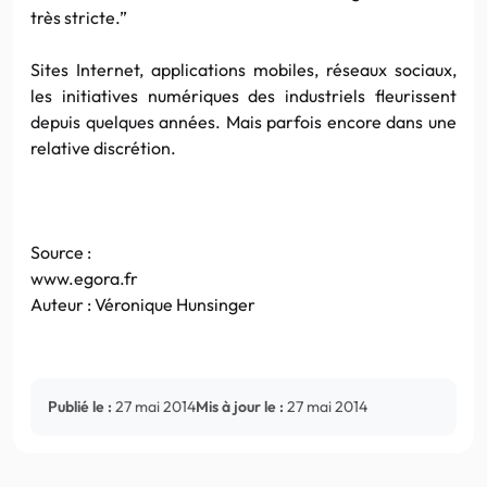
très stricte.”
Sites Internet, applications mobiles, réseaux sociaux,
les initiatives numériques des industriels fleurissent
depuis quelques années. Mais parfois encore dans une
relative discrétion.
Source :
www.egora.fr
Auteur : Véronique Hunsinger
Publié le :
27 mai 2014
Mis à jour le :
27 mai 2014