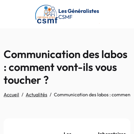
Passer au contenu principal
Les Généralistes
CSMF
Communication des labos
: comment vont-ils vous
toucher ?
Accueil
Actualités
Communication des labos : comment vo
Les laboratoires