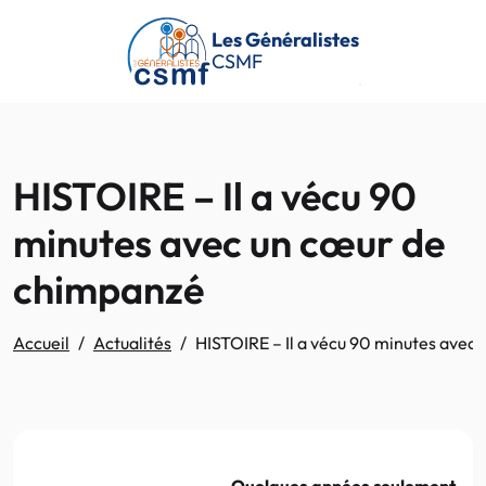
Passer au contenu principal
Les Généralistes
CSMF
HISTOIRE – Il a vécu 90
minutes avec un cœur de
chimpanzé
Accueil
Actualités
HISTOIRE – Il a vécu 90 minutes avec
Quelques années seulement