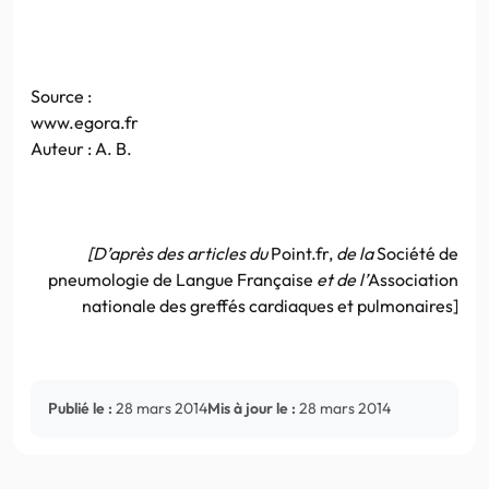
Source :
www.egora.fr
Auteur : A. B.
[D’après des articles du
Point.fr,
de la
Société de
pneumologie de Langue Française
et de l’
Association
nationale des greffés cardiaques et pulmonaires]
Publié le :
28 mars 2014
Mis à jour le :
28 mars 2014