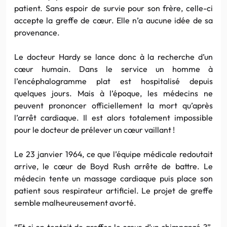
patient. Sans espoir de survie pour son frère, celle-ci
accepte la greffe de cœur. Elle n’a aucune idée de sa
provenance.
Le docteur Hardy se lance donc à la recherche d’un
cœur humain. Dans le service un homme à
l’encéphalogramme plat est hospitalisé depuis
quelques jours. Mais à l’époque, les médecins ne
peuvent prononcer officiellement la mort qu’après
l’arrêt cardiaque. Il est alors totalement impossible
pour le docteur de prélever un cœur vaillant !
Le 23 janvier 1964, ce que l’équipe médicale redoutait
arrive, le cœur de Boyd Rush arrête de battre. Le
médecin tente un massage cardiaque puis place son
patient sous respirateur artificiel. Le projet de greffe
semble malheureusement avorté.
“Et si on tentait de greffer le cœur d’un chimpanzé ?”,