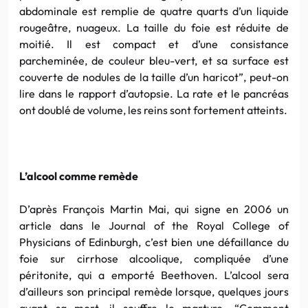
abdominale est remplie de quatre quarts d’un liquide
rougeâtre, nuageux. La taille du foie est réduite de
moitié. Il est compact et d’une consistance
parcheminée, de couleur bleu-vert, et sa surface est
couverte de nodules de la taille d’un haricot”, peut-on
lire dans le rapport d’autopsie. La rate et le pancréas
ont doublé de volume, les reins sont fortement atteints.
L’alcool comme remède
D’après François Martin Mai, qui signe en 2006 un
article dans le Journal of the Royal College of
Physicians of Edinburgh, c’est bien une défaillance du
foie sur cirrhose alcoolique, compliquée d’une
péritonite, qui a emporté Beethoven. L’alcool sera
d’ailleurs son principal remède lorsque, quelques jours
avant sa mort, il souffre le martyre. “Comment