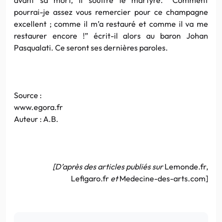
pourrai-je assez vous remercier pour ce champagne
excellent ; comme il m’a restauré et comme il va me
restaurer encore !” écrit-il alors au baron Johan
Pasqualati. Ce seront ses dernières paroles.
Source :
www.egora.fr
Auteur : A.B.
[D’après des articles publiés sur
Lemonde.fr,
Lefigaro.fr
et
Medecine-des-arts.com]