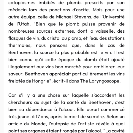
cataplasmes imbibés de plomb, prescrits par son
médecin lors des ponctions d’ascite. Mais pour une
autre équipe, celle de Michael Stevens, de l’Université
de l’Utah, “Bien que le plomb puisse provenir de
nombreuses sources externes, dont la vaisselle, des
flasques de vin, du cristal au plomb, et l’eau des stations
thermales, nous pensons que, dans le cas de
Beethoven, la source la plus probable est le vin. Il est
bien connu qu’à cette époque du plomb était ajouté
illégalement aux vins bon marché pour améliorer leur
saveur. Beethoven appréciait particulièrement les vins
frelatés de Hongrie”, écrit-il dans The Laryngoscope.
Car s’il y a une chose sur laquelle s’accordent les
chercheurs au sujet de la santé de Beethoven, c’est
bien sa dépendance à l’alcool. Elle aurait commencé
très jeune, à 17 ans, après la mort de sa mère. Selon un
article du Monde, l’autopsie de l’artiste révèle à quel
point ses organes étaient rongés par l’alcool. “La cavité