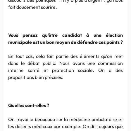
fait doucement sourire.
Vous pensez qu’être candidat à une élection
municipale est un bon moyen de défendre ces points ?
En tout cas, cela fait partie des éléments qu’on met
dans le débat public. Nous avons une commission
interne santé et protection sociale. On a des
propositions bien précises.
Quelles sont-elles ?
On travaille beaucoup sur la médecine ambulatoire et
les déserts médicaux par exemple. On dit toujours que