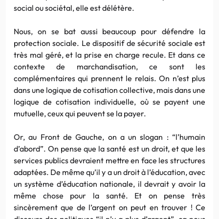
social ou sociétal, elle est délétère.
Nous, on se bat aussi beaucoup pour défendre la
protection sociale. Le dispositif de sécurité sociale est
très mal géré, et la prise en charge recule. Et dans ce
contexte de marchandisation, ce sont les
complémentaires qui prennent le relais. On n’est plus
dans une logique de cotisation collective, mais dans une
logique de cotisation individuelle, où se payent une
mutuelle, ceux qui peuvent se la payer.
Or, au Front de Gauche, on a un slogan : “l’humain
d’abord”. On pense que la santé est un droit, et que les
services publics devraient mettre en face les structures
adaptées. De même qu’il y a un droit à l’éducation, avec
un système d’éducation nationale, il devrait y avoir la
même chose pour la santé. Et on pense très
sincèrement que de l’argent on peut en trouver ! Ce
discours des politiques “il n’y a plus d’argent”, ça nous