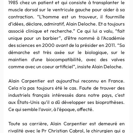
1985 chez un patient et qui consiste à transplanter le
muscle dorsal sur le ventricule gauche pour aider à sa
contraction. “L’homme est un trouveur, il fourmille
d’idées, déclare, admiratif, Alain Deloche. Et a toujours
associé clinique et recherche.” Ce qui lui a valu, “fait
unique pour un barbier”, d’être nommé à l’Académie
des sciences en 2000 avant de la présider en 2011. “Sa
démarche est très axée sur le biologique, sur le
maintien d’une biocompatibilité, avec des valves
comme avec un coeur artificiel”, insiste Alain Deloche.
Alain Carpentier est aujourd’hui reconnu en France.
Cela n’a pas toujours été le cas. Faute de trouver des
industriels français intéressés dans notre pays, c’est
aux États-Unis qu’il a dû développer ses bioprothèses.
Ce qui semble l’avoir, à l’époque, affecté.
Toute sa carrière, Alain Carpentier est demeuré en
rivalité avec le Pr Christian Cabrol, le chirurgien qui a