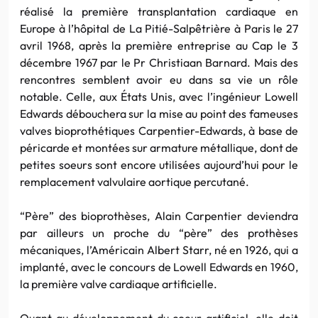
réalisé la première transplantation cardiaque en
Europe à l’hôpital de La Pitié-Salpêtrière à Paris le 27
avril 1968, après la première entreprise au Cap le 3
décembre 1967 par le Pr Christiaan Barnard. Mais des
rencontres semblent avoir eu dans sa vie un rôle
notable. Celle, aux États Unis, avec l’ingénieur Lowell
Edwards débouchera sur la mise au point des fameuses
valves bioprothétiques Carpentier-Edwards, à base de
péricarde et montées sur armature métallique, dont de
petites soeurs sont encore utilisées aujourd’hui pour le
remplacement valvulaire aortique percutané.
“Père” des bioprothèses, Alain Carpentier deviendra
par ailleurs un proche du “père” des prothèses
mécaniques, l’Américain Albert Starr, né en 1926, qui a
implanté, avec le concours de Lowell Edwards en 1960,
la première valve cardiaque artificielle.
Quant au développement du coeur artificiel, elle doit