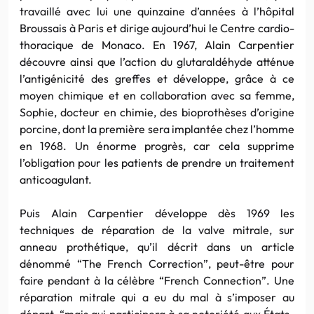
travaillé avec lui une quinzaine d’années à l’hôpital
Broussais à Paris et dirige aujourd’hui le Centre cardio-
thoracique de Monaco. En 1967, Alain Carpentier
découvre ainsi que l’action du glutaraldéhyde atténue
l’antigénicité des greffes et développe, grâce à ce
moyen chimique et en collaboration avec sa femme,
Sophie, docteur en chimie, des bioprothèses d’origine
porcine, dont la première sera implantée chez l’homme
en 1968. Un énorme progrès, car cela supprime
l’obligation pour les patients de prendre un traitement
anticoagulant.
Puis Alain Carpentier développe dès 1969 les
techniques de réparation de la valve mitrale, sur
anneau prothétique, qu’il décrit dans un article
dénommé “The French Correction”, peut-être pour
faire pendant à la célèbre “French Connection”. Une
réparation mitrale qui a eu du mal à s’imposer au
départ, “mais qui participera à sa notoriété aux États-