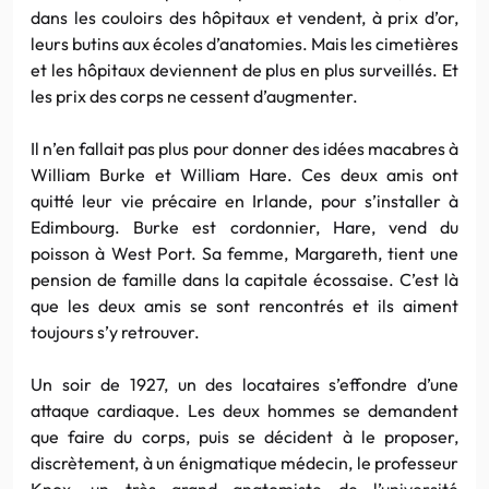
dans les couloirs des hôpitaux et vendent, à prix d’or,
leurs butins aux écoles d’anatomies. Mais les cimetières
et les hôpitaux deviennent de plus en plus surveillés. Et
les prix des corps ne cessent d’augmenter.
Il n’en fallait pas plus pour donner des idées macabres à
William Burke et William Hare. Ces deux amis ont
quitté leur vie précaire en Irlande, pour s’installer à
Edimbourg. Burke est cordonnier, Hare, vend du
poisson à West Port. Sa femme, Margareth, tient une
pension de famille dans la capitale écossaise. C’est là
que les deux amis se sont rencontrés et ils aiment
toujours s’y retrouver.
Un soir de 1927, un des locataires s’effondre d’une
attaque cardiaque. Les deux hommes se demandent
que faire du corps, puis se décident à le proposer,
discrètement, à un énigmatique médecin, le professeur
Knox, un très grand anatomiste de l’université