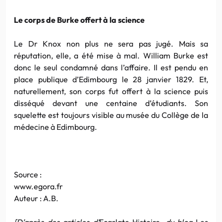
Le corps de Burke offert à la science
Le Dr Knox non plus ne sera pas jugé. Mais sa
réputation, elle, a été mise à mal. William Burke est
donc le seul condamné dans l’affaire. Il est pendu en
place publique d’Edimbourg le 28 janvier 1829. Et,
naturellement, son corps fut offert à la science puis
disséqué devant une centaine d’étudiants. Son
squelette est toujours visible au musée du Collège de la
médecine à Edimbourg.
Source :
www.egora.fr
Auteur : A.B.
[D’après des articles d’
Ecarlate Histoire,
du blog
Les