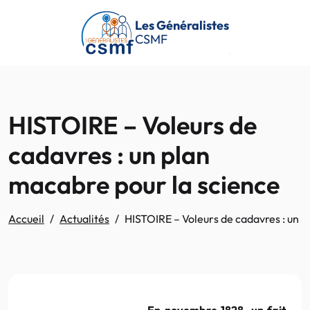
Passer au contenu principal
Les Généralistes
CSMF
HISTOIRE – Voleurs de
cadavres : un plan
macabre pour la science
Accueil
Actualités
HISTOIRE – Voleurs de cadavres : un p
En novembre 1828, un fait-