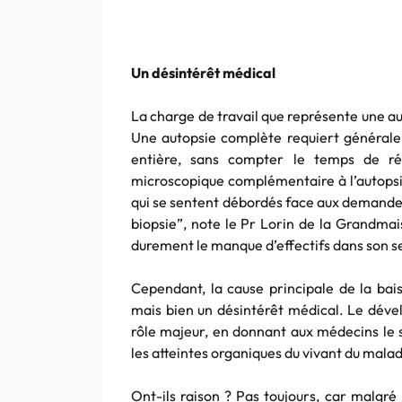
Un désintérêt médical
La charge de travail que représente une aut
Une autopsie complète requiert générale
entière, sans compter le temps de ré
microscopique complémentaire à l’autopsi
qui se sentent débordés face aux demandes
biopsie”, note le Pr Lorin de la Grandmai
durement le manque d’effectifs dans son s
Cependant, la cause principale de la bais
mais bien un désintérêt médical. Le dével
rôle majeur, en donnant aux médecins le 
les atteintes organiques du vivant du mala
Ont-ils raison ? Pas toujours, car malgré 