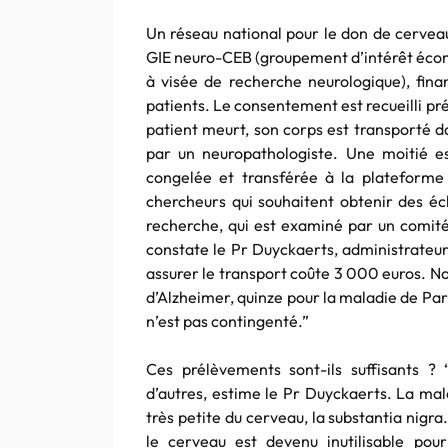
Un réseau national pour le don de cerveau
GIE neuro-CEB (groupement d’intérêt écono
à visée de recherche neurologique), fina
patients. Le consentement est recueilli p
patient meurt, son corps est transporté d
par un neuropathologiste. Une moitié es
congelée et transférée à la plateforme 
chercheurs qui souhaitent obtenir des éc
recherche, qui est examiné par un comité 
constate le Pr Duyckaerts, administrateur
assurer le transport coûte 3 000 euros. N
d’Alzheimer, quinze pour la maladie de Pa
n’est pas contingenté.”
Ces prélèvements sont-ils suffisants ?
d’autres, estime le Pr Duyckaerts. La ma
très petite du cerveau, la substantia nigr
le cerveau est devenu inutilisable p