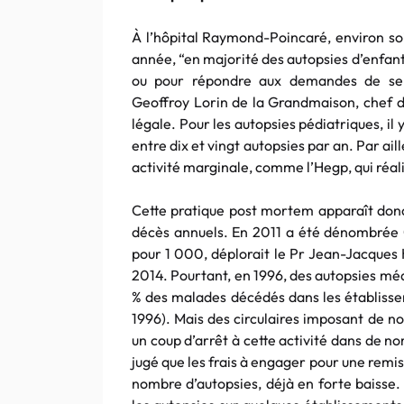
À l’hôpital Raymond-Poincaré, environ so
année, “en majorité des autopsies d’enfan
ou pour répondre aux demandes de serv
Geoffroy Lorin de la Grandmaison, chef 
légale. Pour les autopsies pédiatriques, il 
entre dix et vingt autopsies par an. Par ai
activité marginale, comme l’Hegp, qui réali
Cette pratique post mortem apparaît don
décès annuels. En 2011 a été dénombrée 0,
pour 1 000, déplorait le Pr Jean-Jacques
2014. Pourtant, en 1996, des autopsies mé
% des malades décédés dans les établissem
1996). Mais des circulaires imposant de n
un coup d’arrêt à cette activité dans de 
jugé que les frais à engager pour une rem
nombre d’autopsies, déjà en forte baisse.