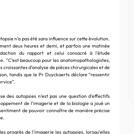
opsie n’a pas été sans influence sur cette évolution.
ment deux heures et demi, et parfois une matinée
daction du rapport et celui consacré à l’étude
e. “C’est beaucoup pour les anatomopathologistes,
 croissantes d’analyse de pièces chirurgicales et de
son, tandis que le Pr Duyckaerts déclare “ressentir
ervice”.
se des autopsies n’est pas une question d’effectifs
oppement de l’imagerie et de la biologie a joué un
sentiment de pouvoir connaître de manière précise
de.
les progrès de l’imagerie les autopsies, lorsqu’elles