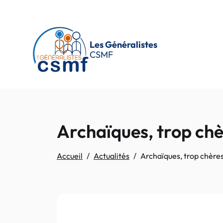
Passer au contenu principal
Les Généralistes
CSMF
Archaïques, trop chè
Accueil
Actualités
Archaïques, trop chère