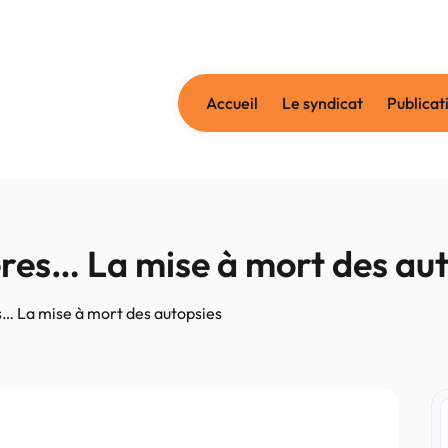
Accueil
Le syndicat
Publicat
res… La mise à mort des au
s… La mise à mort des autopsies