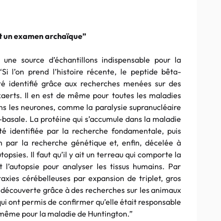
agit un examen archaïque”
e, une source d’échantillons indispensable pour la
Si l’on prend l’histoire récente, le peptide bêta-
té identifié grâce aux recherches menées sur des
kaerts. Il en est de même pour toutes les maladies
ans les neurones, comme la paralysie supranucléaire
basale. La protéine qui s’accumule dans la maladie
té identifiée par la recherche fondamentale, puis
 par la recherche génétique et, enfin, décelée à
opsies. Il faut qu’il y ait un terreau qui comporte la
 l’autopsie pour analyser les tissus humains. Par
axies cérébelleuses par expansion de triplet, gros
é découverte grâce à des recherches sur les animaux
qui ont permis de confirmer qu’elle était responsable
e même pour la maladie de Huntington.”