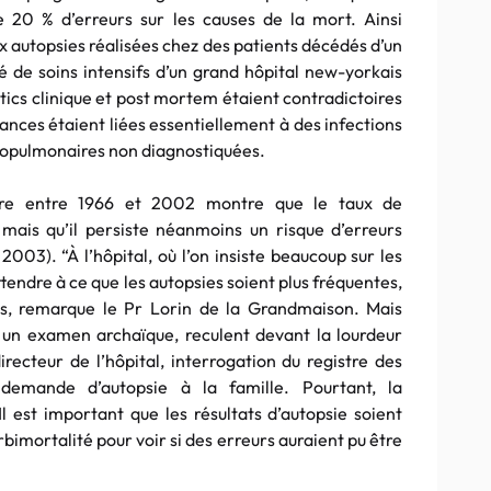
e 20 % d’erreurs sur les causes de la mort. Ainsi
ix autopsies réalisées chez des patients décédés d’un
 de soins intensifs d’un grand hôpital new-yorkais
stics clinique et post mortem étaient contradictoires
ances étaient liées essentiellement à des infections
iopulmonaires non diagnostiquées.
ture entre 1966 et 2002 montre que le taux de
mais qu’il persiste néanmoins un risque d’erreurs
03). “À l’hôpital, où l’on insiste beaucoup sur les
tendre à ce que les autopsies soient plus fréquentes,
us, remarque le Pr Lorin de la Grandmaison. Mais
git un examen archaïque, reculent devant la lourdeur
irecteur de l’hôpital, interrogation du registre des
demande d’autopsie à la famille. Pourtant, la
Il est important que les résultats d’autopsie soient
rbimortalité pour voir si des erreurs auraient pu être