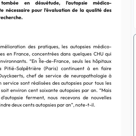
 tombée en désuétude, l’autopsie médico-
ste nécessaire pour l’évaluation de la qualité des
 recherche.
mélioration des pratiques, les autopsies médico-
lles en France, concentrées dans quelques CHU qui
ironnants. “En Île-de-France, seuls les hôpitaux
Pitié-Salpêtrière (Paris) continuent à en faire
Duyckaerts, chef de service de neuropathologie à
n service sont réalisées des autopsies pour tous les
soit environ cent soixante autopsies par an. “Mais
d’autopsie ferment, nous recevons de nouvelles
ndre deux cents autopsies par an”, note-t-il.