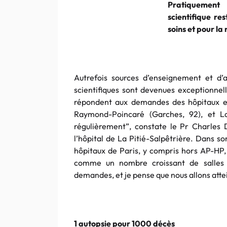
Pratiquement
scientifique re
soins et pour la
Autrefois sources d’enseignement et d’a
scientifiques sont devenues exceptionne
répondent aux demandes des hôpitaux env
Raymond-Poincaré (Garches, 92), et La 
régulièrement”, constate le Pr Charles 
l’hôpital de La Pitié-Salpêtrière. Dans so
hôpitaux de Paris, y compris hors AP-HP, 
comme un nombre croissant de salles 
demandes, et je pense que nous allons attei
1 autopsie pour 1000 décès