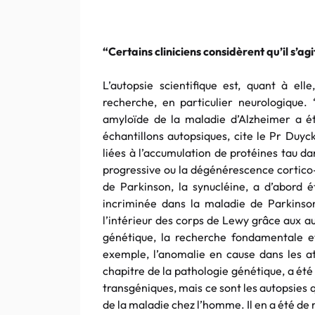
“Certains cliniciens considèrent qu’il s’
L’autopsie scientifique est, quant à ell
recherche, en particulier neurologique. “
amyloïde de la maladie d’Alzheimer a é
échantillons autopsiques, cite le Pr Duyc
liées à l’accumulation de protéines tau d
progressive ou la dégénérescence cortico-
de Parkinson, la synucléine, a d’abord é
incriminée dans la maladie de Parkinson
l’intérieur des corps de Lewy grâce aux aut
génétique, la recherche fondamentale et
exemple, l’anomalie en cause dans les at
chapitre de la pathologie génétique, a ét
transgéniques, mais ce sont les autopsies 
de la maladie chez l’homme. Il en a été d