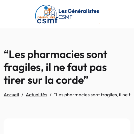
Passer au contenu principal
Les Généralistes
CSMF
“Les pharmacies sont
fragiles, il ne faut pas
tirer sur la corde”
Accueil
Actualités
“Les pharmacies sont fragiles, il ne fau