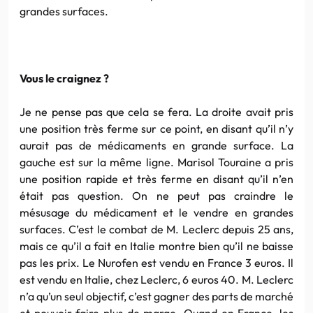
grandes surfaces.
Vous le craignez ?
Je ne pense pas que cela se fera. La droite avait pris
une position très ferme sur ce point, en disant qu’il n’y
aurait pas de médicaments en grande surface. La
gauche est sur la même ligne. Marisol Touraine a pris
une position rapide et très ferme en disant qu’il n’en
était pas question. On ne peut pas craindre le
mésusage du médicament et le vendre en grandes
surfaces. C’est le combat de M. Leclerc depuis 25 ans,
mais ce qu’il a fait en Italie montre bien qu’il ne baisse
pas les prix. Le Nurofen est vendu en France 3 euros. Il
est vendu en Italie, chez Leclerc, 6 euros 40. M. Leclerc
n’a qu’un seul objectif, c’est gagner des parts de marché
et pouvoir faire plus de marge. Quand en France, les