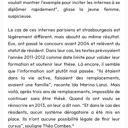
voulait montrer l’exemple pour inciter les internes à se
diplômer rapidement”, glisse la jeune femme,
suspicieuse.
Le cas de ces internes parisiens et strasbourgeois est
légèrement différent, mais aboutit au même résultat.
Eux, ont passé le concours avant 2004 et relèvent du
statut de résident. Dans leur cas, les textes prévoyaient
l’année 2011-2012 comme date limite pour valider leur
formation et soutenir leur thèse. Là encore, il semble
que l’information soit plutôt mal passée. “Ils étaient
dans la vie active, faisaient des remplacements,
avaient une famille”, raconte Ida Marina Lanzi. Mais
voilà, après trois ans de remplacements, impossible de
continuer sans être thésé. Quand ils ont voulu se
réinscrire en 2013, on leur a dit non. “Et dans le cas des
résidents, aucun système dérogatoire a été mis en
place. Ils n’ont aucune possibilité légale de finir leur
cursus”, souligne Théo Combes.*