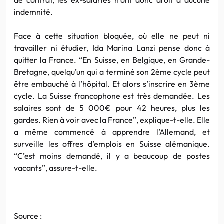
indemnité.
Face à cette situation bloquée, où elle ne peut ni
travailler ni étudier, Ida Marina Lanzi pense donc à
quitter la France. “En Suisse, en Belgique, en Grande-
Bretagne, quelqu’un qui a terminé son 2ème cycle peut
être embauché à l’hôpital. Et alors s’inscrire en 3ème
cycle. La Suisse francophone est très demandée. Les
salaires sont de 5 000€ pour 42 heures, plus les
gardes. Rien à voir avec la France”, explique-t-elle. Elle
a même commencé à apprendre l’Allemand, et
surveille les offres d’emplois en Suisse alémanique.
“C’est moins demandé, il y a beaucoup de postes
vacants”, assure-t-elle.
Source :