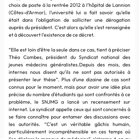
choix de poste à la rentrée 2012 à l’hôpital de Lannion
(Côtes-d’Armor), l’université lui a fait savoir qu’elle
était dans l’obligation de solliciter une dérogation
auprès du président. C’est alors qu’elle s’est renseignée
et à découvert l’existence de ce décret.
“Elle est loin d’être la seule dans ce cas, tient à préciser
Théo Combes, président du Syndicat national des
jeunes médecins généralistes.Depuis des mois, des
internes nous disent qu’ils ne sont pas autorisés à
présenter leur thèse”. Plus d’une dizaine de cas sont
connus pour le moment, mais pour avoir une idée plus
précise du nombre d’étudiants qui sont confrontés à ce
problème, le SNJMG a lancé un recensement sur
internet. Le syndicat appelle ceux qui sont concernés à
se faire connaître pour entamer des discussions avec
les autorités. “C’est un véritable gâchis humain,
particulièrement incompréhensible en ces temps où
l’on déplore le manque de médecins”, s’alarme-t-on au