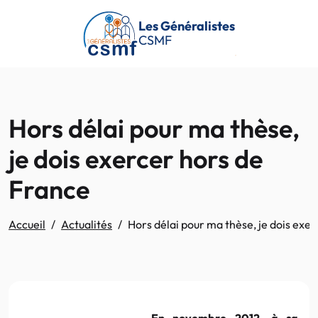
Passer au contenu principal
Les Généralistes
CSMF
Hors délai pour ma thèse,
je dois exercer hors de
France
Accueil
Actualités
Hors délai pour ma thèse, je dois exe
En novembre 2012, à sa