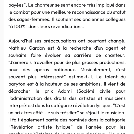
payées”. Le chanteur se sent encore très impliqué dans
le combat pour une meilleure reconnaissance du statut
des sages-femmes. Il soutient ses anciennes collègues
“à 100%” dans leurs revendications.
Aujourd’hui ses préoccupations ont pourtant changé.
Mathieu Gardon est à la recherche d’un agent et
souhaite faire évoluer sa carrière de chanteur.
“J’aimerais travailler pour de plus grosses productions,
pour des opéras nationaux. Musicalement, c’est
souvent plus intéressant” estime-t-il. Le talent du
baryton est à la hauteur de ses ambitions. Il vient de
décrocher le prix Adami (Société civile pour
l’administration des droits des artistes et musiciens
interprètes) dans la catégorie révélation lyrique. “C’est
un prix très côté. Je suis très fier” se réjouit le musicien.
Il fait également partie des nominés dans la catégorie
“Révélation artiste lyrique” de l’année pour les
prochaines Victoires de la musique classique. “Je n’en