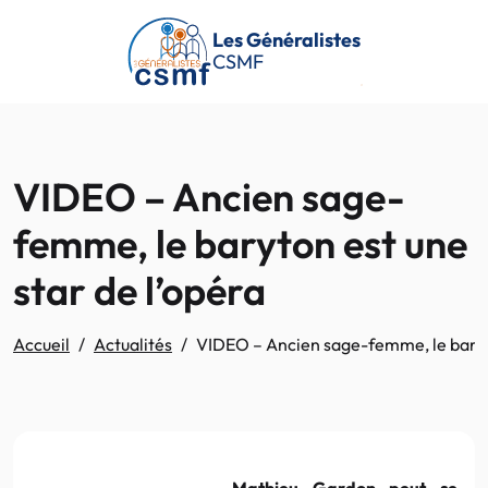
Passer au contenu principal
Les Généralistes
CSMF
VIDEO – Ancien sage-
femme, le baryton est une
star de l’opéra
Accueil
Actualités
VIDEO – Ancien sage-femme, le baryto
Mathieu Gardon peut se