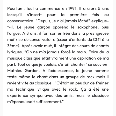
Pourtant, tout a commencé en 1991. Il a alors 5 ans
lorsqu’il s’inscrit pour la première fois au
conservatoire. “Depuis, je n’ai jamais lâché” explique-
t-il. Le jeune garçon apprend le saxophone, puis
l’orgue. A 8 ans, il fait son entrée dans la prestigieuse
maîtrise du conservatoire (cœur d’enfants du CM1 à la
3ème). Après avoir mué, il intègre des cours de chants
lyriques. “On ne m’a jamais forcé la main. Faire de la
musique classique était vraiment une aspiration de ma
part. Tout ce que je voulais, c’était chanter” se souvient
Mathieu Gardon. A l’adolescence, le jeune homme
teste même le chant dans un groupe de rock mais il
revient vite au classique ! “C’était un peu dur de freiner
ma technique lyrique avec le rock. Ça a été une
expérience sympa avec des amis, mais le classique
m’épanouissait suffisamment.”