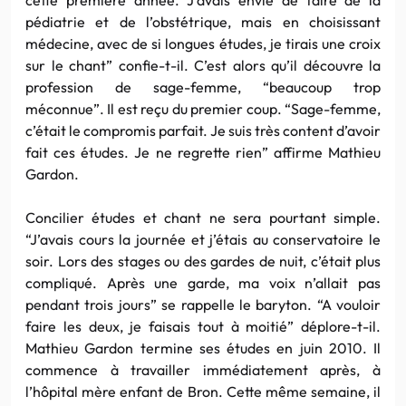
pédiatrie et de l’obstétrique, mais en choisissant
médecine, avec de si longues études, je tirais une croix
sur le chant” confie-t-il. C’est alors qu’il découvre la
profession de sage-femme, “beaucoup trop
méconnue”. Il est reçu du premier coup. “Sage-femme,
c’était le compromis parfait. Je suis très content d’avoir
fait ces études. Je ne regrette rien” affirme Mathieu
Gardon.
Concilier études et chant ne sera pourtant simple.
“J’avais cours la journée et j’étais au conservatoire le
soir. Lors des stages ou des gardes de nuit, c’était plus
compliqué. Après une garde, ma voix n’allait pas
pendant trois jours” se rappelle le baryton. “A vouloir
faire les deux, je faisais tout à moitié” déplore-t-il.
Mathieu Gardon termine ses études en juin 2010. Il
commence à travailler immédiatement après, à
l’hôpital mère enfant de Bron. Cette même semaine, il