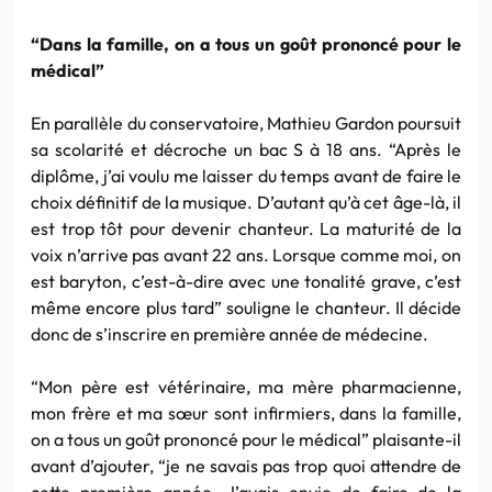
“Dans la famille, on a tous un goût prononcé pour le
médical”
En parallèle du conservatoire, Mathieu Gardon poursuit
sa scolarité et décroche un bac S à 18 ans. “Après le
diplôme, j’ai voulu me laisser du temps avant de faire le
choix définitif de la musique. D’autant qu’à cet âge-là, il
est trop tôt pour devenir chanteur. La maturité de la
voix n’arrive pas avant 22 ans. Lorsque comme moi, on
est baryton, c’est-à-dire avec une tonalité grave, c’est
même encore plus tard” souligne le chanteur. Il décide
donc de s’inscrire en première année de médecine.
“Mon père est vétérinaire, ma mère pharmacienne,
mon frère et ma sœur sont infirmiers, dans la famille,
on a tous un goût prononcé pour le médical” plaisante-il
avant d’ajouter, “je ne savais pas trop quoi attendre de
cette première année. J’avais envie de faire de la