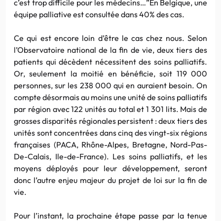
c’est trop difficile pour les médecins…”En Belgique, une
équipe palliative est consultée dans 40% des cas.
Ce qui est encore loin d’être le cas chez nous. Selon
l’Observatoire national de la fin de vie, deux tiers des
patients qui décèdent nécessitent des soins palliatifs.
Or, seulement la moitié en bénéficie, soit 119 000
personnes, sur les 238 000 qui en auraient besoin. On
compte désormais au moins une unité de soins palliatifs
par région avec 122 unités au total et 1 301 lits. Mais de
grosses disparités régionales persistent : deux tiers des
unités sont concentrées dans cinq des vingt-six régions
françaises (PACA, Rhône-Alpes, Bretagne, Nord-Pas-
De-Calais, Ile-de-France). Les soins palliatifs, et les
moyens déployés pour leur développement, seront
donc l’autre enjeu majeur du projet de loi sur la fin de
vie.
Pour l’instant, la prochaine étape passe par la tenue