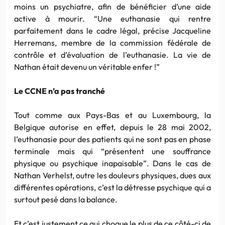
moins un psychiatre, afin de bénéficier d’une aide
active à mourir. “Une euthanasie qui rentre
parfaitement dans le cadre légal, précise Jacqueline
Herremans, membre de la commission fédérale de
contrôle et d’évaluation de l’euthanasie. La vie de
Nathan était devenu un véritable enfer !”
Le CCNE n’a pas tranché
Tout comme aux Pays-Bas et au Luxembourg, la
Belgique autorise en effet, depuis le 28 mai 2002,
l’euthanasie pour des patients qui ne sont pas en phase
terminale mais qui “présentent une souffrance
physique ou psychique inapaisable”. Dans le cas de
Nathan Verhelst, outre les douleurs physiques, dues aux
différentes opérations, c’est la détresse psychique qui a
surtout pesé dans la balance.
Et c’est justement ce qui choque le plus de ce côté-ci de