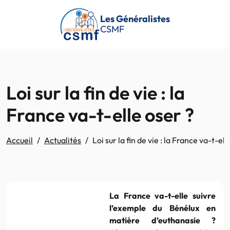
Passer au contenu principal
Les Généralistes
CSMF
Loi sur la fin de vie : la
France va-t-elle oser ?
Accueil
Actualités
Loi sur la fin de vie : la France va-t-ell
La France va-t-elle suivre
l’exemple du Bénélux en
matière d’euthanasie ?