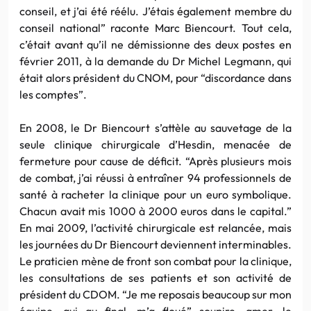
conseil, et j’ai été réélu. J’étais également membre du
conseil national” raconte Marc Biencourt. Tout cela,
c’était avant qu’il ne démissionne des deux postes en
février 2011, à la demande du Dr Michel Legmann, qui
était alors président du CNOM, pour “discordance dans
les comptes”.
En 2008, le Dr Biencourt s’attèle au sauvetage de la
seule clinique chirurgicale d’Hesdin, menacée de
fermeture pour cause de déficit. “Après plusieurs mois
de combat, j’ai réussi à entraîner 94 professionnels de
santé à racheter la clinique pour un euro symbolique.
Chacun avait mis 1000 à 2000 euros dans le capital.”
En mai 2009, l’activité chirurgicale est relancée, mais
les journées du Dr Biencourt deviennent interminables.
Le praticien mène de front son combat pour la clinique,
les consultations de ses patients et son activité de
président du CDOM. “Je me reposais beaucoup sur mon
équipe, qui au final, m’a floué” soupire, amer, le