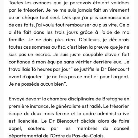
Toutes les avances que je percevais étaient validées
par le trésorier. Je ne me suis jamais fait un virement
ou un chèque tout seul. Dès que j’ai pris connaissance
de ces faits, j’ai voulu tout rembourser au plus vite. Cela
a été fait dans les trois jours grâce à l’aide de ma
famille. Je ne dois plus rien. D’ailleurs, je déclarais
toutes ces sommes au fisc, c’est bien la preuve que je ne
suis pas un escroc. Je suis juste coupable d’avoir fait
confiance à mon équipe sans vérifier derrière eux. Je
travaillais 16 heures par jour” se justifie le Dr Biencourt
avant d’ajouter ” je ne fais pas ce métier pour l’argent.
Je ne possède aucun bien”.
Envoyé devant la chambre disciplinaire de Bretagne en
première instance, le généraliste est radié. Le trésorier
écope de deux mois ferme et la cadre administrative
est licenciée. Le Dr Biencourt décide alors de faire
appel, soutenu par les membres du conseil
départemental de l’Ordre du Pas-de-Calais.