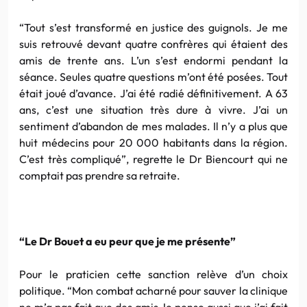
“Tout s’est transformé en justice des guignols. Je me
suis retrouvé devant quatre confrères qui étaient des
amis de trente ans. L’un s’est endormi pendant la
séance. Seules quatre questions m’ont été posées. Tout
était joué d’avance. J’ai été radié définitivement. A 63
ans, c’est une situation très dure à vivre. J’ai un
sentiment d’abandon de mes malades. Il n’y a plus que
huit médecins pour 20 000 habitants dans la région.
C’est très compliqué”, regrette le Dr Biencourt qui ne
comptait pas prendre sa retraite.
“Le Dr Bouet a eu peur que je me présente”
Pour le praticien cette sanction relève d’un choix
politique. “Mon combat acharné pour sauver la clinique
ne m’a pas fait que des amis Je pense aussi que j’ai fait