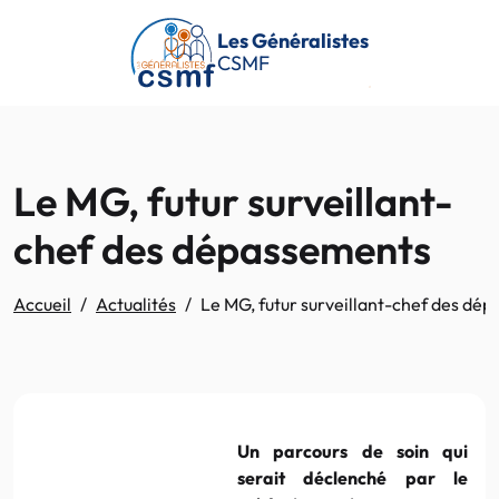
Passer au contenu principal
Les Généralistes
CSMF
Le MG, futur surveillant-
chef des dépassements
Accueil
Actualités
Le MG, futur surveillant-chef des dé
Un parcours de soin qui
serait déclenché par le