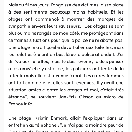
Mais au fil des jours, l’angoisse des victimes laissa place
à des sentiments beaucoup moins habituels. Et les
otages ont commencé à montrer des marques de
sympathie envers leurs ravisseurs. “Les otages se sont
plus ou moins rangés de mon côté, me protégeant dans
certaines situations pour que la police ne m’abatte pas.
Une otage m’a dit qu’elle devait aller aux toilettes, mais
les toilettes étaient en bas, là ou la police attendait. J’ai
dit ’va aux toilettes, mais tu dois revenir, tu dois penser
à tes amis’ elle y est allée, les policiers ont tenté de la
retenir mais elle est revenue à moi. Les autres femmes
ont fait comme elle, elles sont revenues. Il y avait une
situation amicale entre les otages et moi, c’était très
étrange”, se souvient Jan-Erik Olsson au micro de
France Info.
Une otage, Kristin Enmark, allait l’expliquer dans un
entretien au téléphone : “Je n’ai pas la moindre peur de
Clark et de l’autre type. J’ai peur de la police. Vous