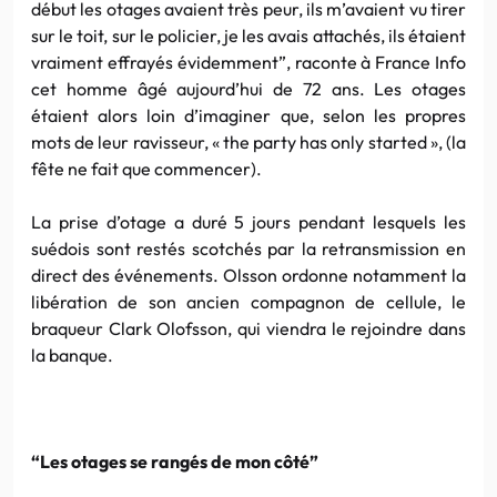
début les otages avaient très peur, ils m’avaient vu tirer
sur le toit, sur le policier, je les avais attachés, ils étaient
vraiment effrayés évidemment”, raconte à France Info
cet homme âgé aujourd’hui de 72 ans. Les otages
étaient alors loin d’imaginer que, selon les propres
mots de leur ravisseur, « the party has only started », (la
fête ne fait que commencer).
La prise d’otage a duré 5 jours pendant lesquels les
suédois sont restés scotchés par la retransmission en
direct des événements. Olsson ordonne notamment la
libération de son ancien compagnon de cellule, le
braqueur Clark Olofsson, qui viendra le rejoindre dans
la banque.
“Les otages se rangés de mon côté”