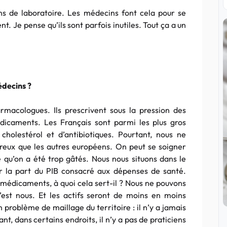
s de laboratoire. Les médecins font cela pour se
. Je pense qu’ils sont parfois inutiles. Tout ça a un
édecins ?
macologues. Ils prescrivent sous la pression des
dicaments. Les Français sont parmi les plus gros
holestérol et d’antibiotiques. Pourtant, nous ne
eux que les autres européens. On peut se soigner
 qu’on a été trop gâtés. Nous nous situons dans le
r la part du PIB consacré aux dépenses de santé.
médicaments, à quoi cela sert-il ? Nous ne pouvons
est nous. Et les actifs seront de moins en moins
n problème de maillage du territoire : il n’y a jamais
t, dans certains endroits, il n’y a pas de praticiens