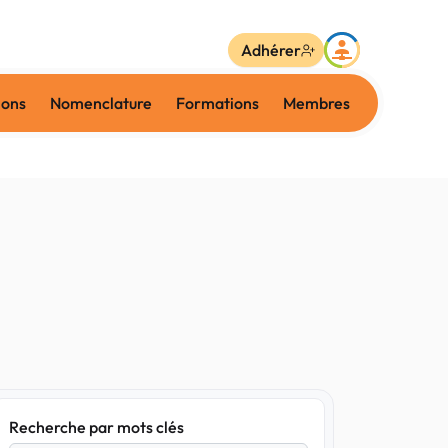
Adhérer
ions
Nomenclature
Formations
Membres
Recherche par mots clés