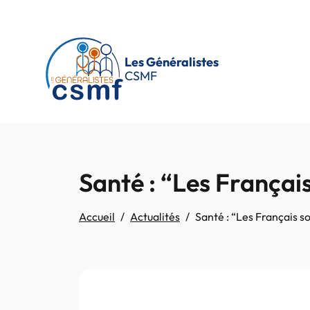
Passer au contenu principal
Les Généralistes
CSMF
Santé : “Les Français
Accueil
Actualités
Santé : “Les Français so