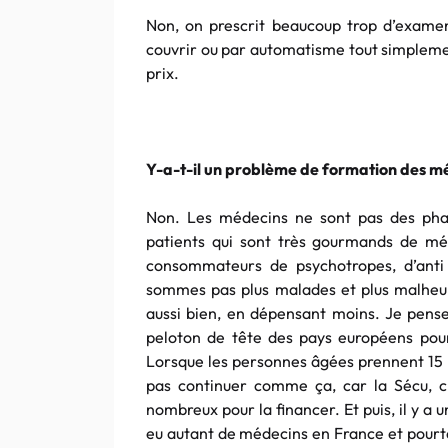
Non, on prescrit beaucoup trop d’examen
couvrir ou par automatisme tout simplement
prix.
Y-a-t-il un problème de formation des m
Non. Les médecins ne sont pas des phar
patients qui sont très gourmands de mé
consommateurs de psychotropes, d’anti c
sommes pas plus malades et plus malheur
aussi bien, en dépensant moins. Je pense
peloton de tête des pays européens pou
Lorsque les personnes âgées prennent 15 
pas continuer comme ça, car la Sécu, c’
nombreux pour la financer. Et puis, il y a u
eu autant de médecins en France et pourtan