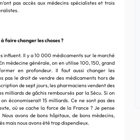
 n’ont pas accès aux médecins spécialistes et trois
ralistes.
à faire changer les choses ?
s influent. Il y a 10 000 médicaments sur le marché
n médecine générale, on en utilise 100, 150, grand
ormer en profondeur. Il faut aussi changer les
ns pas le droit de vendre des médicaments hors de
scription de sept jours, les pharmaciens vendent des
des milliards de gâchis remboursés par la Sécu. Si on
 on économiserait 15 milliards. Ce ne sont pas des
xte, où se cache la force de la France ? Je pense
. Nous avons de bons hôpitaux, de bons médecins,
és mais nous avons été trop dispendieux.