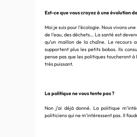
Est-ce que vous croyez à une évolution de
Moi je suis pour l’écologie. Nous vivons u
de l’eau, des déchets… La santé est deven
qu’un maillon de la chaîne. Le recours 
supportent plus les petits bobos. Ils consu
pense pas que les politiques toucheront à
très puissant.
La politique ne vous tente pas ?
Non j’ai déjà donné. La politique m’inté
politiciens qui ne m’intéressent pas. Il faudr