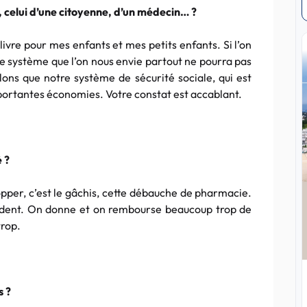
, celui d’une citoyenne, d’un médecin… ?
 livre pour mes enfants et mes petits enfants. Si l’on
e système que l’on nous envie partout ne pourra pas
ulons que notre système de sécurité sociale, qui est
’importantes économies. Votre constat est accablant.
 ?
stopper, c’est le gâchis, cette débauche de pharmacie.
 évident. On donne et on rembourse beaucoup trop de
trop.
s ?