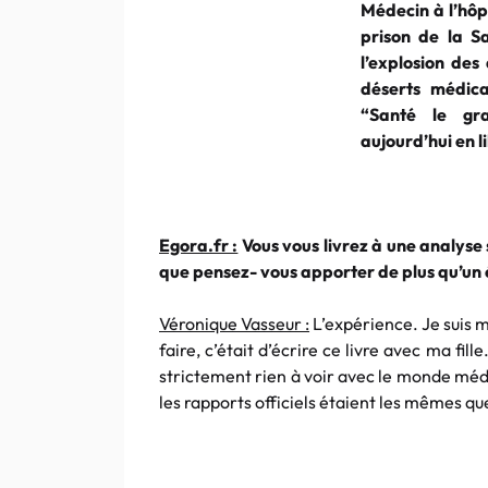
Médecin à l’hôp
prison de la S
l’explosion des
déserts médica
“Santé le gra
aujourd’hui en l
Egora.fr :
Vous vous livrez à une analyse
que pensez- vous apporter de plus qu’un
Véronique Vasseur :
L’expérience. Je suis m
faire, c’était d’écrire ce livre avec ma fille
strictement rien à voir avec le monde médi
les rapports officiels étaient les mêmes que 