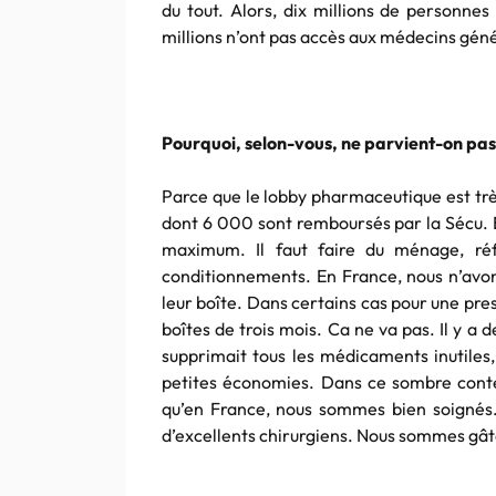
du tout. Alors, dix millions de personnes
millions n’ont pas accès aux médecins géné
Pourquoi, selon-vous, ne parvient-on pas 
Parce que le lobby pharmaceutique est trè
dont 6 000 sont remboursés par la Sécu. E
maximum. Il faut faire du ménage, réf
conditionnements. En France, nous n’avo
leur boîte. Dans certains cas pour une pre
boîtes de trois mois. Ca ne va pas. Il y a 
supprimait tous les médicaments inutiles,
petites économies. Dans ce sombre conte
qu’en France, nous sommes bien soignés
d’excellents chirurgiens. Nous sommes gât