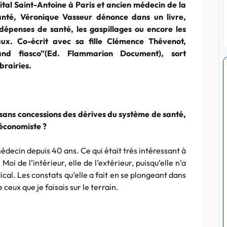
ital Saint-Antoine à Paris et ancien médecin de la
anté, Véronique Vasseur dénonce dans un livre,
 dépenses de santé, les gaspillages ou encore les
ux. Co-écrit avec sa fille Clémence Thévenot,
nd fiasco”(Ed. Flammarion Document), sort
ibrairies.
 sans concessions des dérives du système de santé,
 économiste ?
édecin depuis 40 ans. Ce qui était très intéressant à
. Moi de l’intérieur, elle de l’extérieur, puisqu’elle n’a
cal. Les constats qu’elle a fait en se plongeant dans
ceux que je faisais sur le terrain.