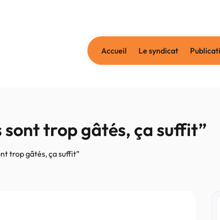
Accueil
Le syndicat
Publicat
 sont trop gâtés, ça suffit”
nt trop gâtés, ça suffit”