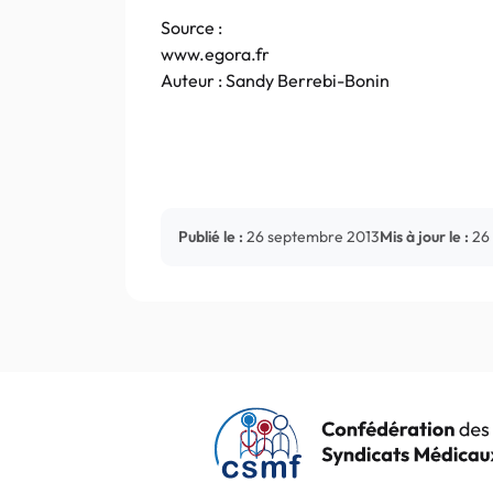
Source :
www.egora.fr
Auteur : Sandy Berrebi-Bonin
Publié le :
26 septembre 2013
Mis à jour le :
26