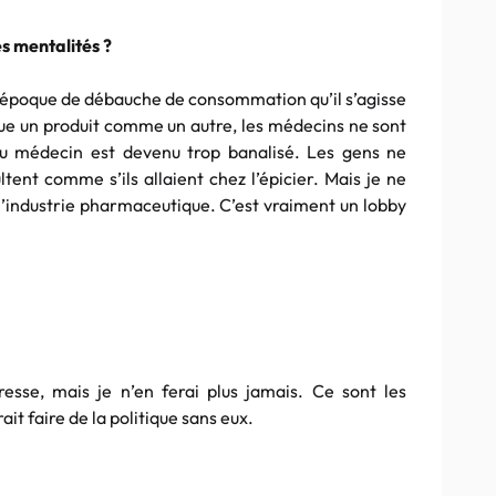
s mentalités ?
ne époque de débauche de consommation qu’il s’agisse
ue un produit comme un autre, les médecins ne sont
au médecin est devenu trop banalisé. Les gens ne
ltent comme s’ils allaient chez l’épicier. Mais je ne
 l’industrie pharmaceutique. C’est vraiment un lobby
resse, mais je n’en ferai plus jamais. Ce sont les
ait faire de la politique sans eux.