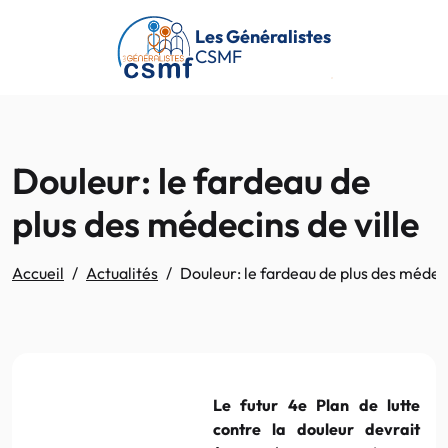
Passer au contenu principal
Les Généralistes
CSMF
Douleur: le fardeau de
plus des médecins de ville
Accueil
Actualités
Douleur: le fardeau de plus des médeci
Le futur 4e Plan de lutte
contre la douleur devrait