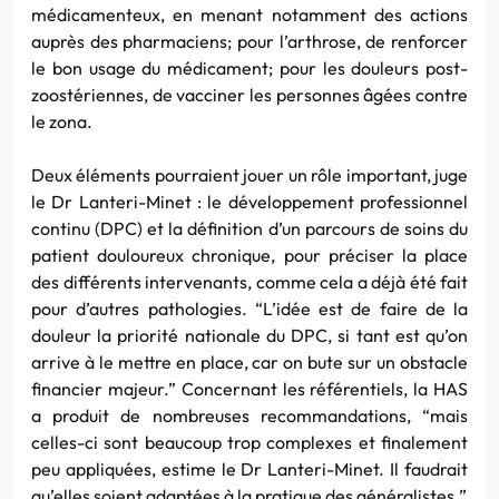
médicamenteux, en menant notamment des actions
auprès des pharmaciens; pour l’arthrose, de renforcer
le bon usage du médicament; pour les douleurs post-
zoostériennes, de vacciner les personnes âgées contre
le zona.
Deux éléments pourraient jouer un rôle important, juge
le Dr Lanteri-Minet : le développement professionnel
continu (DPC) et la définition d’un parcours de soins du
patient douloureux chronique, pour préciser la place
des différents intervenants, comme cela a déjà été fait
pour d’autres pathologies. “L’idée est de faire de la
douleur la priorité nationale du DPC, si tant est qu’on
arrive à le mettre en place, car on bute sur un obstacle
financier majeur.” Concernant les référentiels, la HAS
a produit de nombreuses recommandations, “mais
celles-ci sont beaucoup trop complexes et finalement
peu appliquées, estime le Dr Lanteri-Minet. Il faudrait
qu’elles soient adaptées à la pratique des généralistes.”