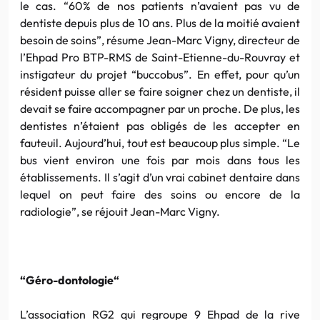
le cas. “60% de nos patients n’avaient pas vu de
dentiste depuis plus de 10 ans. Plus de la moitié avaient
besoin de soins”, résume Jean-Marc
Vigny
, directeur de
l’Ehpad
Pro
BTP-RMS
de
Saint-Etienne-du-Rouvray
et
instigateur du projet
“buccobus”
. En effet, pour qu’un
résident puisse aller se faire soigner chez un dentiste, il
devait se faire accompagner par un proche. De plus, les
dentistes n’étaient pas obligés de les accepter en
fauteuil. Aujourd’hui, tout est beaucoup plus simple. “Le
bus vient environ une fois par mois dans tous les
établissements. Il s’agit d’un vrai cabinet dentaire dans
lequel on peut faire des soins ou encore de la
radiologie”, se réjouit Jean-Marc Vigny.
“
Géro-dontologie
“
L’association
RG2
qui regroupe 9
Ehpad
de la rive