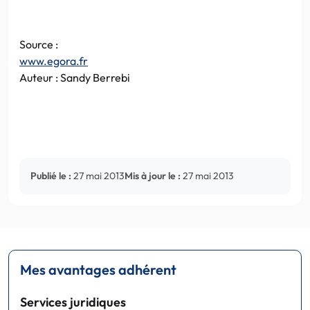
Source :
www.egora.fr
Auteur : Sandy Berrebi
Publié le :
27 mai 2013
Mis à jour le :
27 mai 2013
Mes avantages adhérent
Services juridiques