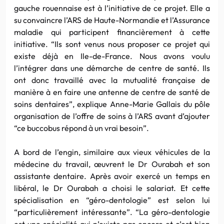
gauche
rouennaise
est à l’initiative de ce projet. Elle a
su convaincre l’ARS de Haute-Normandie et l’Assurance
maladie qui participent financièrement à cette
initiative. “Ils sont venus nous proposer ce projet qui
existe déjà en Ile-de-France. Nous avons voulu
l’intégrer dans une démarche de centre de santé. Ils
ont donc travaillé avec la mutualité française de
manière à en faire une antenne de centre de santé de
soins dentaires”, explique Anne-Marie Gallais du pôle
organisation de l’offre de soins à l’ARS avant d’ajouter
“ce buccobus répond à un vrai besoin”.
A bord de l’engin, similaire aux vieux véhicules de la
médecine du travail, œuvrent le Dr Ourabah et son
assistante dentaire. Après avoir exercé un temps en
libéral, le Dr Ourabah a choisi le salariat. Et cette
spécialisation en “géro-dentologie” est selon lui
“particulièrement intéressante”. “La géro-dentologie
est une spécialité qui n’existe pas encore et c’est bien