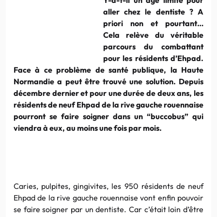
aller chez le dentiste ? A
priori
non et pourtant…
Cela relève du véritable
parcours du combattant
pour les résidents
d’Ehpad
.
Face à ce problème de santé publique, la Haute
Normandie a peut être trouvé une solution. Depuis
décembre dernier et pour une durée de deux ans, les
résidents de neuf
Ehpad
de la rive gauche
rouennaise
pourront se faire soigner dans un
“buccobus”
qui
viendra à eux, au moins une fois par mois.
Caries,
pulpites
,
gingivites
, les 950 résidents de neuf
Ehpad
de la rive gauche
rouennaise
vont enfin pouvoir
se faire soigner par un dentiste. Car c’était loin d’être