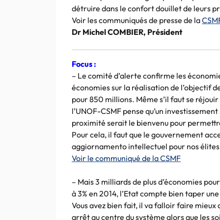
détruire dans le confort douillet de leurs pr
Voir les communiqués de presse de la
CSM
Dr Michel COMBIER, Président
Focus :
– Le comité d’alerte confirme les économies
économies sur la réalisation de l’objectif d
pour 850 millions. Même s’il faut se réjouir
l’UNOF-CSMF pense qu’un investissement s
proximité serait le bienvenu pour permettre
Pour cela, il faut que le gouvernement accept
aggiornamento intellectuel pour nos élites
Voir le communiqué de la CSMF
– Mais 3 milliards de plus d’économies pour 
à 3% en 2014, l’Etat compte bien taper une f
Vous avez bien fait, il va falloir faire mieu
arrêt au centre du système alors que les soi