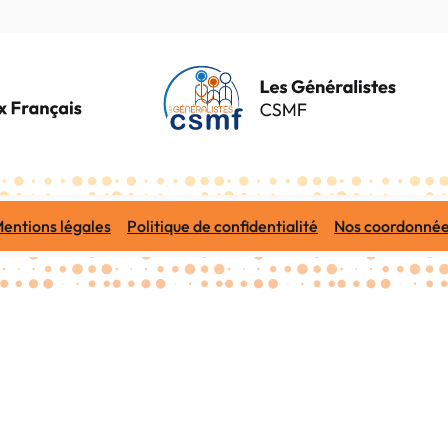
entions légales
Politique de confidentialité
Nos coordonné