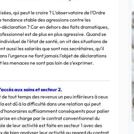
sées, qui peut le croire ? L’observatoire de l’Ordre
 tendance stable des agressions contre les
s-déclaration ? Car en dehors des faits dramatiques,
professionnel est de plus en plus agressive. Quand se
individuel de l’état de santé, on vit des situations de
t aussi les salariés que sont nos secrétaires, qu’il
ans l’urgence ne font jamais l’objet de déclarations
nt les menaces ne sont pas loin de s’exprimer.
accès aux soins et secteur 2.
 de tout temps des revenus un peu inférieurs à ceux
 est dû à la difficulté dans une relation qui peut
d’honoraires suffisamment conséquents pour palier
 prise en charge par le contrat conventionnel du
le de leur activité est faite en secteur 1 avec des
ux de bien analyser leur activité au regard du contrat