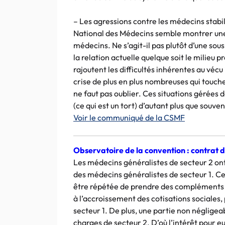
– Les agressions contre les médecins stabili
National des Médecins semble montrer une
médecins. Ne s’agit-il pas plutôt d’une sou
la relation actuelle quelque soit le milieu 
rajoutent les difficultés inhérentes au vécu 
crise de plus en plus nombreuses qui touchen
ne faut pas oublier. Ces situations gérées d
(ce qui est un tort) d’autant plus que souve
Voir le communiqué de la CSMF
Observatoire de la convention : contrat d’
Les médecins généralistes de secteur 2 ont
des médecins généralistes de secteur 1. Cela
être répétée de prendre des compléments 
à l’accroissement des cotisations sociales,
secteur 1. De plus, une partie non négligeab
charges de secteur 2. D’où l’intérêt pour e