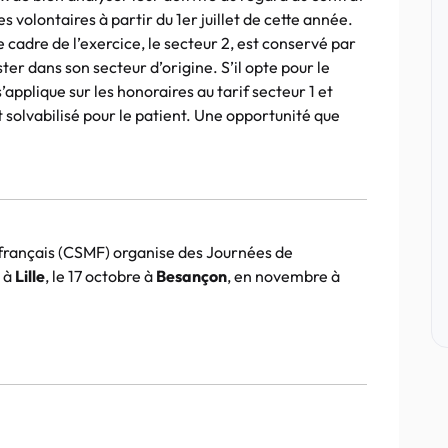
es volontaires à partir du 1er juillet de cette année.
e cadre de l’exercice, le secteur 2, est conservé par
ter dans son secteur d’origine. S’il opte pour le
’applique sur les honoraires au tarif secteur 1 et
t solvabilisé pour le patient. Une opportunité que
français (CSMF) organise des Journées de
n à
Lille
, le 17 octobre à
Besançon
, en novembre à