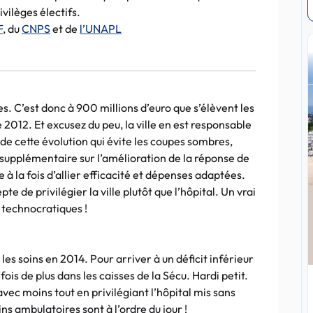
ivilèges électifs.
F
, du
CNPS
et de
l’UNAPL
. C’est donc à 900 millions d’euro que s’élèvent les
e 2012. Et excusez du peu, la ville en est responsable
 de cette évolution qui évite les coupes sombres,
upplémentaire sur l’amélioration de la réponse de
 à la fois d’allier efficacité et dépenses adaptées.
e de privilégier la ville plutôt que l’hôpital. Un vrai
 technocratiques !
les soins en 2014. Pour arriver à un déficit inférieur
ois de plus dans les caisses de la Sécu. Hardi petit.
x avec moins tout en privilégiant l’hôpital mis sans
ns ambulatoires sont à l’ordre du jour !