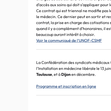
d’accès aux soins qui doit s’appliquer pour l
Ce contrat qui est triennal ne modifie pas l
le médecin. Ce dernier peut en sortir et res
contrat, la prise en charge des cotisations s
quand il y a complément d’honoraires, il es
beaucoup auront intérêt à choisir.
Voir le communiqué de l’UNOF-CSMF
La Confédération des syndicats médicaux 
l’Installation en médecine libérale le 13 jui
Toulouse
, et à
Dijon
en décembre.
Programme et inscription en ligne