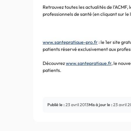
Retrouvez toutes les actualités de l’ACMF, 
professionnels de santé (en cliquant sur le 
www.santepratique-pro.fr
: le 1er site g
patients réservé exclusivement aux profes
Découvrez
www.santepratique.fr
, le nouv
patients.
Publié le :
23 avril 2013
Mis à jour le :
23 avril 2