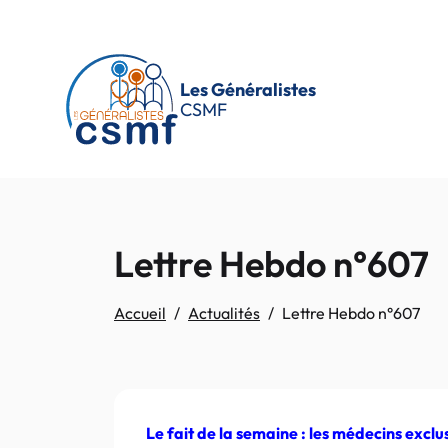
Passer au contenu principal
Les Généralistes
CSMF
Lettre Hebdo n°607
Accueil
Actualités
Lettre Hebdo n°607
Le fait de la semaine : les médecins excl