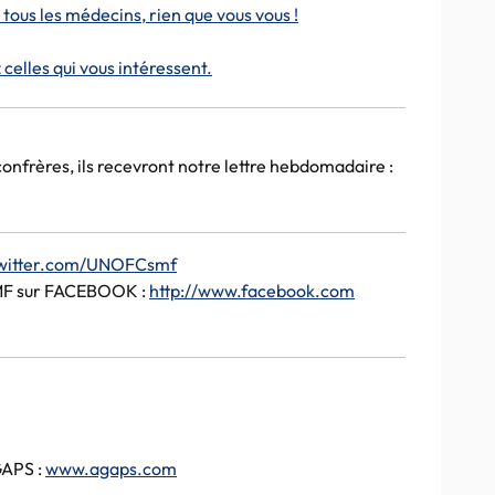
us les médecins, rien que vous vous !
celles qui vous intéressent.
onfrères, ils recevront notre lettre hebdomadaire :
/twitter.com/UNOFCsmf
SMF sur FACEBOOK :
http://www.facebook.com
GAPS :
www.agaps.com