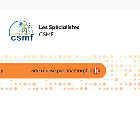
Site réalisé par
es