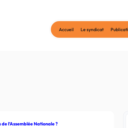
Accueil
Le syndicat
Publicat
us de l’Assemblée Nationale ?