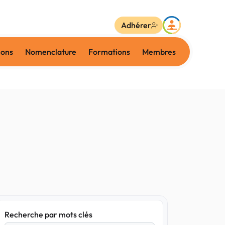
Adhérer
ions
Nomenclature
Formations
Membres
Recherche par mots clés