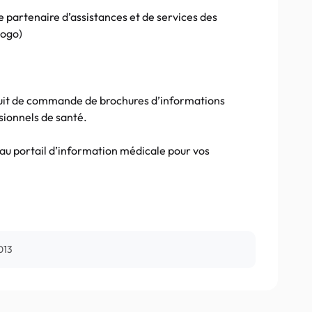
le partenaire d’assistances et de services des
logo)
ratuit de commande de brochures d’informations
sionnels de santé.
eau portail d’information médicale pour vos
013