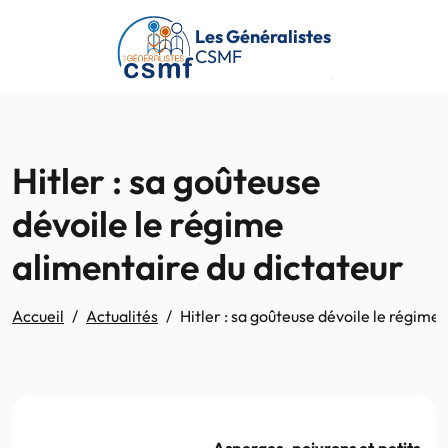
Passer au contenu principal
Les Généralistes
CSMF
Hitler : sa goûteuse
dévoile le régime
alimentaire du dictateur
Accueil
Actualités
Hitler : sa goûteuse dévoile le régime
Asperges, poivrons et petits