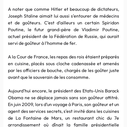
A noter que comme
Hitler
et beaucoup de dictateurs,
Joseph
Staline
aimait lui aussi s’entourer de médecins
et de
goûteurs
. C’est d’ailleurs un certain
Spiridon
Poutine
, le futur grand-père de
Vladimir
Poutine
,
actuel président de la Fédération de Russie, qui aurait
servi de
goûteur
à l’homme de fer.
A la Cour de France, les repas des rois étaient préparés
en cuisine, placés sous cloche cadenassée et amenés
par les officiers de bouche, chargés de les goûter juste
avant que le souverain de les consomme.
Aujourd’hui encore, le président des
Etats-Unis
Barack
Obama
ne se déplace jamais sans son
goûteur
attitré.
En juin 2009, lors d’un voyage à Paris, son
goûteur
et un
agent des services secrets, s’est invité dans les cuisines
de La Fontaine de Mars, un restaurant chic du
7e
arrondissement où dînait la famille présidentielle