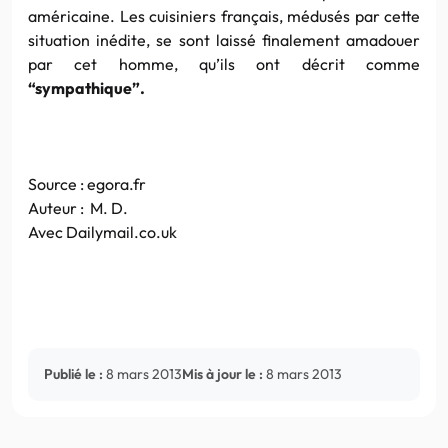
américaine. Les cuisiniers français, médusés par cette
situation inédite, se sont laissé finalement amadouer
par cet homme, qu’ils ont décrit comme
“sympathique”.
Source :
egora.fr
Auteur : M. D.
Avec
Dailymail.co.uk
Publié le :
8 mars 2013
Mis à jour le :
8 mars 2013