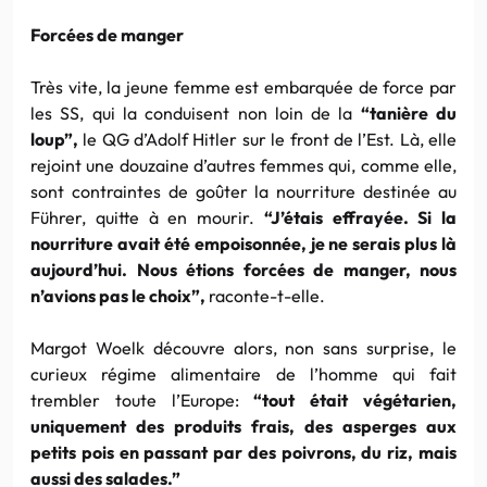
Forcées de manger
Très vite, la jeune femme est embarquée de force par
les
SS
, qui la conduisent non loin de la
“tanière du
loup”,
le QG
d’Adolf
Hitler
sur le front de l’Est. Là, elle
rejoint une douzaine d’autres femmes qui, comme elle,
sont contraintes de goûter la nourriture destinée au
Führer
, quitte à en mourir.
“J’étais effrayée. Si la
nourriture avait été empoisonnée, je ne serais plus là
aujourd’hui. Nous étions forcées de manger, nous
n’avions pas le choix”,
raconte-t-elle.
Margot
Woelk
découvre alors, non sans surprise, le
curieux régime alimentaire de l’homme qui fait
trembler toute l’Europe:
“tout était végétarien,
uniquement des produits frais, des asperges aux
petits pois en passant par des poivrons, du riz, mais
aussi des salades.”