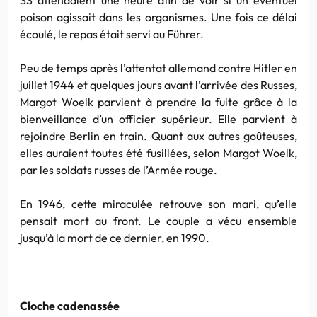
poison agissait dans les organismes. Une fois ce délai
écoulé, le repas était servi au
Führer
.
Peu de temps après l’attentat allemand contre
Hitler
en
juillet 1944 et quelques jours avant l’arrivée des Russes,
Margot
Woelk
parvient à prendre la fuite grâce à la
bienveillance d’un officier supérieur. Elle parvient à
rejoindre
Berlin
en train.
Quant
aux autres
goûteuses
,
elles auraient toutes été fusillées, selon
Margot
Woelk
,
par les soldats russes de l’Armée rouge.
En 1946, cette miraculée retrouve son mari, qu’elle
pensait mort au front. Le couple a vécu ensemble
jusqu’à la mort de ce dernier, en 1990.
Cloche cadenassée