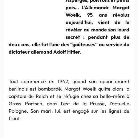
pois… L’Allemande
Margot
Woelk
, 95 ans révolus
aujourd’hui, vient de le
révéler au monde son lourd
secret : pendant plus de
deux ans, elle fut l’une des “
goûteuses
” au service du
dictateur allemand
Adolf
Hitler
.
Tout commence en 1942, quand son appartement
berlinois
est bombardé.
Margot
Woelk
quitte alors la
capitale du
Reich
et se réfugie chez sa belle-mère à
Gross
Partsch
, dans l’est de la
Prusse
, l’actuelle
Pologne
. Son mari, lui, est engagé sur les lignes de
front.