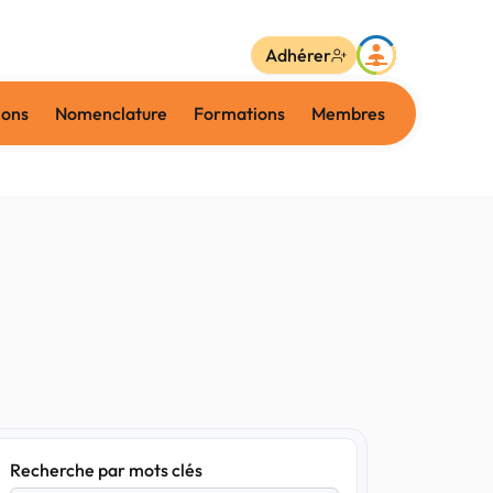
Adhérer
ions
Nomenclature
Formations
Membres
Recherche par mots clés