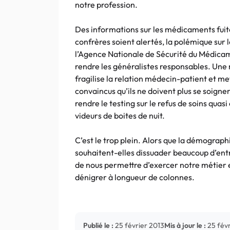
notre profession.
Des informations sur les médicaments
fui
confrères soient alertés, la polémique sur l
l’Agence Nationale de Sécurité du Médica
rendre les généralistes responsables. Une 
fragilise
la relation médecin-patient et me
convaincus qu’ils ne doivent plus se soigner
rendre le
testing
sur le refus de soins quas
videurs de boites de nuit.
C’est le trop plein. Alors que la démographi
souhaitent-elles dissuader beaucoup d’entr
de nous permettre d’exercer notre métier en
dénigrer à longueur de colonnes.
Publié le :
25 février 2013
Mis à jour le :
25 fév