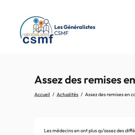
Passer au contenu principal
Les Généralistes
CSMF
Assez des remises en
Accueil
Actualités
Assez des remises en ca
Les médecins en ont plus qu’assez des dif