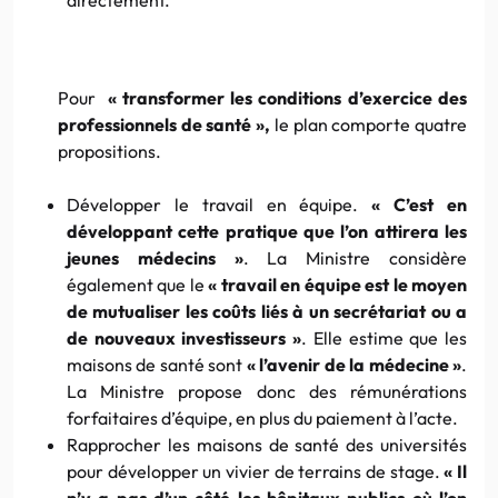
Pour
« transformer les conditions d’exercice des
professionnels de santé »,
le plan comporte quatre
propositions.
Développer le travail en équipe.
« C’est en
développant cette pratique que l’on attirera les
jeunes médecins »
. La Ministre considère
également que le
« travail en équipe est le moyen
de mutualiser les coûts liés à un secrétariat ou a
de nouveaux investisseurs »
. Elle estime que les
maisons de santé sont
« l’avenir de la médecine »
.
La Ministre propose donc des rémunérations
forfaitaires d’équipe, en plus du paiement à l’acte.
Rapprocher les maisons de santé des universités
pour développer un vivier de terrains de stage.
« Il
n’y a pas d’un côté les hôpitaux publics où l’on