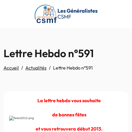
Passer au contenu principal
Les Généralistes
CSMF
Lettre Hebdo n°591
Accueil
Actualités
Lettre Hebdo n°591
La lettre hebdo vous souhaite
de bonnes fêtes
et vous retrouvera début 2013.