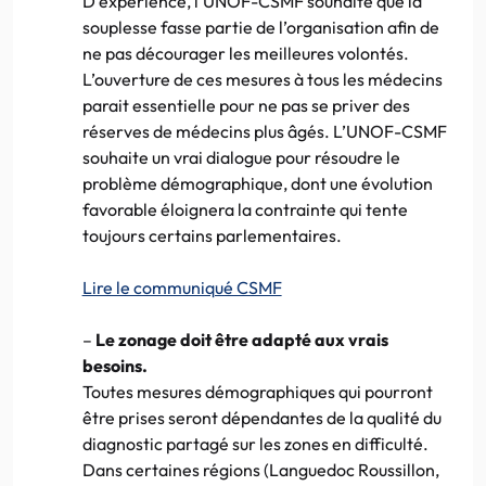
D’expérience, l’UNOF-CSMF souhaite que la
souplesse fasse partie de l’organisation afin de
ne pas décourager les meilleures volontés.
L’ouverture de ces mesures à tous les médecins
parait essentielle pour ne pas se priver des
réserves de médecins plus âgés. L’UNOF-CSMF
souhaite un vrai dialogue pour résoudre le
problème démographique, dont une évolution
favorable éloignera la contrainte qui tente
toujours certains parlementaires.
Lire le communiqué CSMF
–
Le zonage doit être adapté aux vrais
besoins.
Toutes mesures démographiques qui pourront
être prises seront dépendantes de la qualité du
diagnostic partagé sur les zones en difficulté.
Dans certaines régions (Languedoc Roussillon,