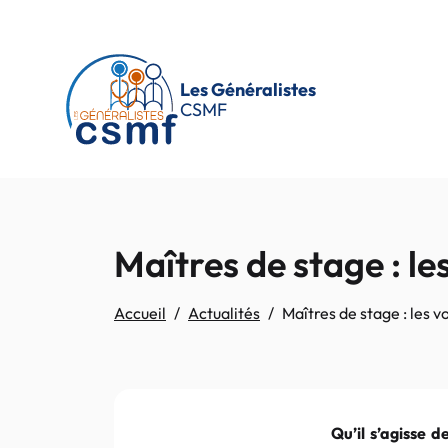
Passer au contenu principal
Les Généralistes
CSMF
Maîtres de stage : le
Accueil
Actualités
Maîtres de stage : les v
Qu’il s’agisse d