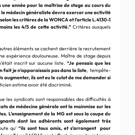
s une année pour la maîtrise de stage au cours du
 le médecin généraliste devra exercer une activité
 selon les critères de la WONCA et l’article L.4130-1
oins les 4/5 de cette activité.”
Critères auxquels
d’autres éléments se cachent derrière le recrutement
ne expérience douloureuse. Maître de stage depuis
 n’était inscrit sur aucune liste.
“Je pensais que les
 fait je n’apparaissais pas dans la liste
, tempête-
ts augmenter, ils ont eu le culot de me demander si
ticien estime avoir été discriminé.
ue les syndicats sont responsables des difficultés à
cats de médecine générale ont la mainmise sur les
stes. L’enseignement de la MG est sous la coupe du
eignants dont les adhérents sont également très
oute qu’
“ils sont tous amis, et s’arrangent pour