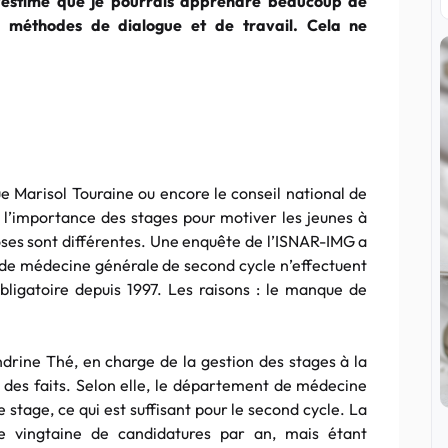
 J’estime que je pourrais apprendre beaucoup de
 méthodes de dialogue et de travail. Cela ne
e Marisol Touraine ou encore le conseil national de
rs l’importance des stages pour motiver les jeunes à
 choses sont différentes. Une enquête de l’ISNAR-IMG a
de médecine générale de second cycle n’effectuent
obligatoire depuis 1997. Les raisons : le manque de
ndrine Thé, en charge de la gestion des stages à la
n des faits. Selon elle, le département de médecine
stage, ce qui est suffisant pour le second cycle. La
ne vingtaine de candidatures par an, mais étant