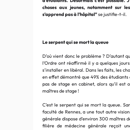
d’étudiants. Désormais c’est possible.
choses aux jeunes, notamment sur les
s’apprend pas à l’hôpital”
se justifie-t-il.
Le serpent qui se mort la queue
D’où vient donc le problème ? D’autant qu
l’Ordre ont réaffirmé il y a quelques jou
s’installer en libéral. Dans les faits, les
en effet démontré que 49% des étudiants 
pas de stage en cabinet, alors qu’il est 
maîtres de stage !
C’est le serpent qui se mort la queue. Sa
faculté de Rennes, a une tout autre visio
générale dispose d’environ 300 maîtres de 
filière de médecine générale reçoit u