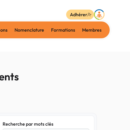
Adhérer
ions
Nomenclature
Formations
Membres
dents
Recherche par mots clés