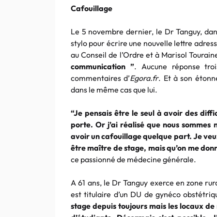
Cafouillage
Le 5 novembre dernier, le Dr Tanguy, dans
stylo pour écrire une nouvelle lettre adre
au Conseil de l’Ordre et à Marisol Touraine
communication ”
. Aucune réponse trois
commentaires d’
Egora.fr
. Et à son étonn
dans le même cas que lui.
“Je pensais être le seul à avoir des diff
porte. Or j’ai réalisé que nous somme
avoir un cafouillage quelque part. Je ve
être maître de stage, mais qu’on me donn
ce passionné de médecine générale.
A 61 ans, le Dr Tanguy exerce en zone rura
est titulaire d’un DU de gynéco obstétri
stage depuis toujours mais les locaux de 