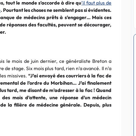
, tout le monde s’accorde à dire qu
’il faut plus de
e
. Pourtant les choses ne semblent pas si évidentes.
manque de médecins prêts à s’engager… Mais ces
 de réponses des facultés, peuvent se décourager,
er.
s le mois de juin dernier, ce généraliste Breton a
e stage. Six mois plus tard, rien n’a avancé. Il n’a
les missives.
“J’ai envoyé des courriers à la fac de
rtemental de l’ordre du Morbihan… J’ai finalement
lus tard, me disant de m’adresser à la fac ! Quand
s des mois d’attente, une réponse d’un médecin
 de la filière de médecine générale. Depuis, plus