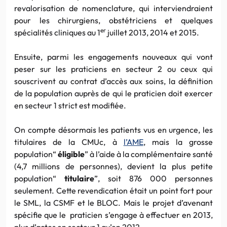
revalorisation de nomenclature, qui interviendraient
pour les chirurgiens, obstétriciens et quelques
er
spécialités cliniques au 1
juillet 2013, 2014 et 2015.
Ensuite, parmi les engagements nouveaux qui vont
peser sur les praticiens en secteur 2 ou ceux qui
souscrivent au contrat d’accès aux soins, la définition
de la population auprès de qui le praticien doit exercer
en secteur 1 strict est modifiée.
On compte désormais les patients vus en urgence, les
titulaires de la CMUc, à
l’AME
, mais la grosse
population“
éligible
” à l’aide à la complémentaire santé
(4,7 millions de personnes), devient la plus petite
population“
titulaire
”, soit 876 000 personnes
seulement. Cette revendication était un point fort pour
le SML, la CSMF et le BLOC. Mais le projet d’avenant
spécifie que le praticien s’engage à effectuer en 2013,
plus d’actes en secteur 1 qu’en 2012.