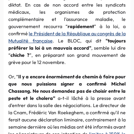
diktat. En cas de non accord entre les syndicats
médicaux, les organismes de protection
complémentaire et l’assurance maladie, le
gouvernement recourra “
rapidement
” à la loi, a
confirmé
le Président de la République au congrès de la
Mutualité française
. Le BLOC, qui dit
"toujours
préférer la loi à un mauvais accord"
, semble lui dire
“
chiche ?
”, en préparant son grand mouvement de
grève pour le 12 novembre.
Or, “
Il y a encore énormément de chemin à faire pour
que nous puissions signer a confirmé Michel
Chassang. Ne nous demandez pas de choisir entre la
peste et le cholera”
a-t-il lâché à la presse avant
d’entrer dans la salle des négociations. Le directeur de
la Cnam, Frédéric Van Roekeghem, a confirmé qu’il ne
ferait aucune déclaration liminaire, contrairement à la
semaine dernière où les médias ont été informés avant
les négociateurs de son intention de
limiter à 150% le