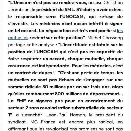
“
L’Unocam n’est pas au rendez-vous,
accuse Christian
Jeambrun,
le président du SML. S’il doit y avoir échec,
le responsable sera l’UNOCAM, qui refuse de
s’investir. Les médecins n’ont aucun intérêt à signer
un tel accord. La négociation est très mal partie si
les
mutuelles
restent sur cette position”
. Michel Chassang
partage cette analyse : “
L’incertitude est totale sur la
position de l’UNOCAM qui n’est pas en capacité de
faire respecter un accord, chaque
mutuelle, chaque
assurance est indépendante. Pour les médecins, c’est
un contrat de dupes
!” ”
C’est une perte de temps, les
mutuelles ne sont pas fichues de s’engager sur une
somme ridicule 50 millions par an sur trois ans, alors
qu’elles remboursent 800 millions de dépassement…
La FMF ne signera pas pour en encadrement du
secteur 2 sans revalorisation substantielle du secteur
1”
, a surenchéri Jean-Paul Hamon, le président du
syndicat. MG France est encore plus radical, en
affirmant que les revalorisations promises ne sont pas