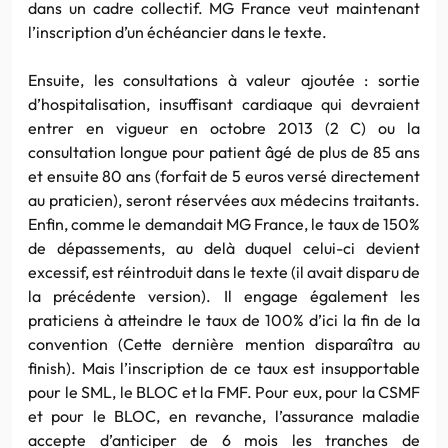
dans un cadre collectif. MG France veut maintenant
l’inscription d’un échéancier dans le texte.
Ensuite, les consultations à valeur ajoutée : sortie
d’hospitalisation, insuffisant cardiaque qui devraient
entrer en vigueur en octobre 2013 (2 C) ou la
consultation longue pour patient âgé de plus de 85 ans
et ensuite 80 ans (forfait de 5 euros versé directement
au praticien), seront réservées aux médecins traitants.
Enfin, comme le demandait MG France, le taux de 150%
de dépassements, au delà duquel celui-ci devient
excessif, est réintroduit dans le texte (il avait disparu de
la précédente version). Il engage également les
praticiens à atteindre le taux de 100% d’ici la fin de la
convention (Cette dernière mention disparaîtra au
finish). Mais l’inscription de ce taux est insupportable
pour le SML, le BLOC et la FMF. Pour eux, pour la CSMF
et pour le BLOC, en revanche, l’assurance maladie
accepte d’anticiper de 6 mois les tranches de