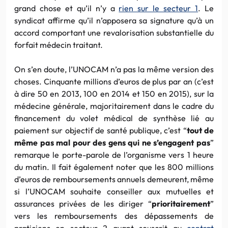
grand chose et qu’il n’y a
rien sur le secteur 1
. Le
syndicat affirme qu’il n’apposera sa signature qu’à un
accord comportant une revalorisation substantielle du
forfait médecin traitant.
On s’en doute, l’UNOCAM n’a pas la même version des
choses. Cinquante millions d’euros de plus par an (c’est
à dire 50 en 2013, 100 en 2014 et 150 en 2015), sur la
médecine générale, majoritairement dans le cadre du
financement du volet médical de synthèse lié au
paiement sur objectif de santé publique, c’est “
tout de
même pas mal pour des gens qui ne s’engagent pas
”
remarque le porte-parole de l’organisme vers 1 heure
du matin. Il fait également noter que les 800 millions
d’euros de remboursements annuels demeurent, même
si l’UNOCAM souhaite conseiller aux mutuelles et
assurances privées de les diriger “
prioritairement
”
vers les remboursements des dépassements de
praticiens en secteur 2 ayant souscrit au
contrat