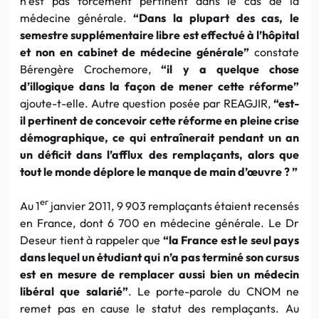
n’est pas forcement pertinent dans le cas de la
médecine générale.
“Dans la plupart des cas, le
semestre supplémentaire libre est effectué à l’hôpital
et non en cabinet de médecine générale”
constate
Bérengère Crochemore,
“il y a quelque chose
d’illogique dans la façon de mener cette réforme”
ajoute-t-elle. Autre question posée par REAGJIR,
“est-
il pertinent de concevoir cette réforme en pleine crise
démographique, ce qui entraînerait pendant un an
un déficit dans l’afflux des remplaçants, alors que
tout le monde déplore le manque de main d’œuvre ? ”
er
Au 1
janvier 2011, 9 903 remplaçants étaient recensés
en France, dont 6 700 en médecine générale. Le Dr
Deseur tient à rappeler que
“la France est le seul pays
dans lequel un étudiant qui n’a pas terminé son cursus
est en mesure de remplacer aussi bien un médecin
libéral que salarié”
. Le porte-parole du CNOM ne
remet pas en cause le statut des remplaçants. Au