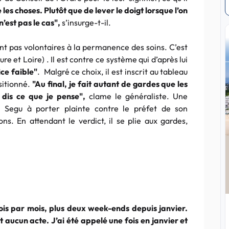
les choses. Plutôt que de lever le doigt lorsque l’on
’est pas le cas",
s’insurge-t-il.
t pas volontaires à la permanence des soins. C’est
e et Loire) . Il est contre ce système qui d’après lui
ce faible"
. Malgré ce choix, il est inscrit au tableau
sitionné.
"Au final, je fait autant de gardes que les
 dis ce que je pense",
clame le généraliste. Une
r Segu à porter plainte contre le préfet de son
ons. En attendant le verdict, il se plie aux gardes,
ois par mois, plus deux week-ends depuis janvier.
it aucun acte. J’ai été appelé une fois en janvier et