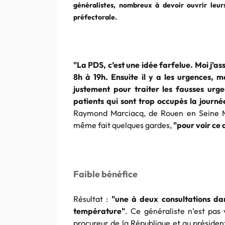
généralistes, nombreux à devoir ouvrir leur
préfectorale.
"La PDS, c’est une idée farfelue. Moi j’
8h à 19h. Ensuite il y a les urgences, m
justement pour traiter les fausses urg
patients qui sont trop occupés la journ
Raymond Marciacq, de Rouen en Seine Ma
même fait quelques gardes,
"pour voir ce 
Faible bénéfice
Résultat :
"une à deux consultations dan
température"
. Ce généraliste n’est pas 
procureur de la République et au président 