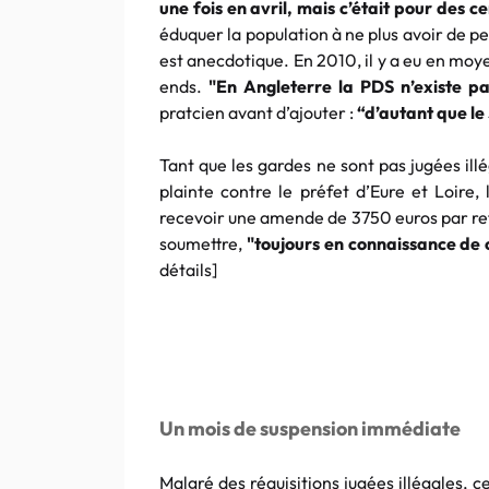
une fois en avril, mais c’était pour des ce
éduquer la population à ne plus avoir de p
est anecdotique. En 2010, il y a eu en mo
ends.
"En Angleterre la PDS n’existe p
pratcien avant d’ajouter :
“d’autant que le
Tant que les gardes ne sont pas jugées ill
plainte contre le préfet d’Eure et Loire,
recevoir une amende de 3750 euros par refu
soumettre,
"toujours en connaissance de
détails]
Un mois de suspension immédiate
Malgré des réquisitions jugées illégales, 