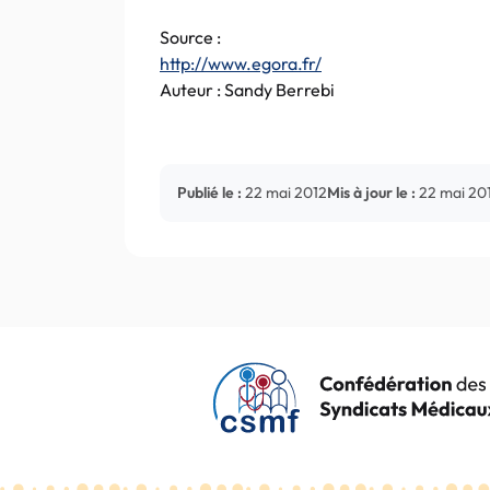
Source :
http://www.egora.fr/
Auteur : Sandy Berrebi
Publié le :
22 mai 2012
Mis à jour le :
22 mai 20