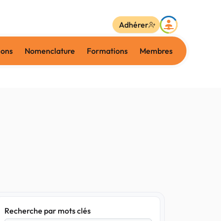
Adhérer
ions
Nomenclature
Formations
Membres
Recherche par mots clés