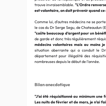
trouve invraisemblable.
"L’Ordre renverse 
est volontaire, on doit prévenir quand ce n
Comme lui, d’autres médecins ne se porten
le cas du Dr Serge Segu, de Chateaudun (Eur
"coûte beaucoup d’argent pour un bénéfi
de garde et donc très régulièrement réqui
médecins volontaires mais au moins je
situation aberrante qui a conduit le D
département pour illégalité des réquisiti
nombreuses depuis le début de l’année.
Bilan anecdotique
"J’ai été réquisitionné au minimum une f
Les nuits de février et de mars, je n’ai fa