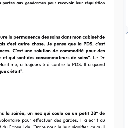
s portes aux gendarmes pour recevoir leur réquisition
assure la permanence des soins dans mon cabinet de
ais c’est autre chose. Je pense que la PDS, c’est
ences. C’est une solution de commodité pour des
ée et qui sont des consommateurs de soins"
. Le Dr
ritime, a toujours été contre la PDS. Il a quand
que c’était"
.
s la soirée, un nez qui coule ou un petit 38° de
volontaire pour effectuer des gardes. Il a écrit au
du Conseil de l’Ordre pour le leur signifier, ce qu’il