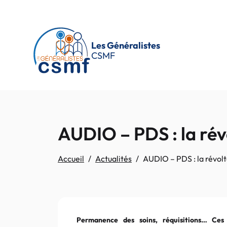
Passer au contenu principal
Les Généralistes
CSMF
AUDIO – PDS : la rév
Accueil
Actualités
AUDIO – PDS : la révolt
Permanence des soins, réquisitions… Ces