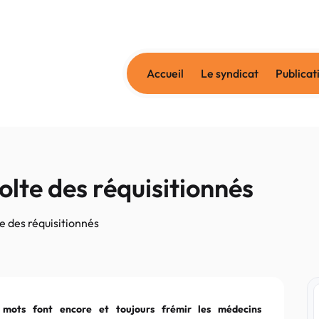
Accueil
Le syndicat
Publicat
olte des réquisitionnés
e des réquisitionnés
 mots font encore et toujours frémir les médecins