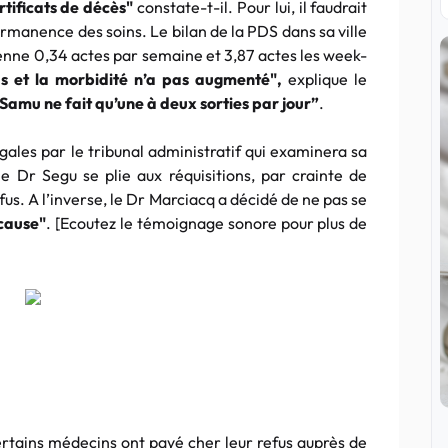
rtificats de décès"
constate-t-il. Pour lui, il faudrait
ermanence des soins. Le bilan de la PDS dans sa ville
yenne 0,34 actes par semaine et 3,87 actes les week-
as et la morbidité n’a pas augmenté",
explique le
 Samu ne fait qu’une à deux sorties par jour”
.
égales par le tribunal administratif qui examinera sa
 le Dr Segu se plie aux réquisitions, par crainte de
s. A l’inverse, le Dr Marciacq a décidé de ne pas se
 cause"
. [Ecoutez le témoignage sonore pour plus de
certains médecins ont payé cher leur refus auprès de