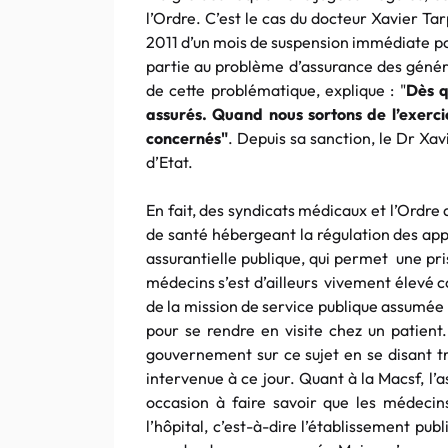
l’Ordre. C’est le cas du docteur Xavier Tar
2011 d’un mois de suspension immédiate pou
partie au problème d’assurance des généra
de cette problématique, explique : "
Dès q
assurés. Quand nous sortons de l’exercic
concernés
"
. Depuis sa sanction, le Dr Xav
d’Etat.
En fait, des syndicats médicaux et l’Ordr
de santé hébergeant la régulation des app
assurantielle publique, qui permet une p
médecins s’est d’ailleurs vivement élevé c
de la mission de service publique assumée 
pour se rendre en visite chez un patient.
gouvernement sur ce sujet en se disant tr
intervenue à ce jour. Quant à la Macsf, l’a
occasion à faire savoir que les médecin
l’hôpital, c’est-à-dire l’établissement pu