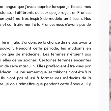
une langue que j’avais apprise lorsque je faisais mes
tan sont différents de ceux que je reçois en France.
 un système très inspiré du modèle américain. Nos
 et contrairement à la France, nous n’avons pas de
n Terminale. J’ai donc eu la chance de ne pas avoir à
 pouvoir. Pendant cette période, les étudiants en
igion que de médecine. Les femmes n’étaient pas
r elles de se soigner. Certaines femmes enceintes
in de sexe masculin. Elles préféraient être vues par
médecin. Heureusement que les talibans n’ont été à la
 Ils n’ont pas réussi à former des médecins de la
e, je dois admettre que pendant cette époque, il y
.