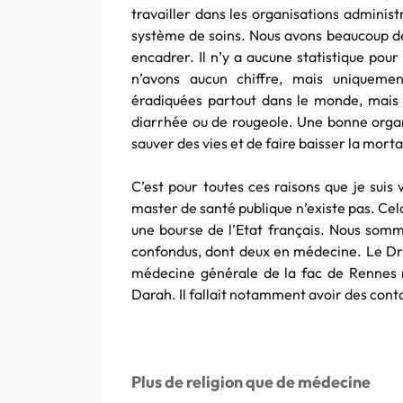
travailler dans les organisations administ
système de soins. Nous avons beaucoup d
encadrer. Il n’y a aucune statistique pou
n’avons aucun chiffre, mais uniqueme
éradiquées partout dans le monde, mais
diarrhée ou de rougeole. Une bonne organ
sauver des vies et de faire baisser la mort
C’est pour toutes ces raisons que je sui
master de santé publique n’existe pas. Cela
une bourse de l’Etat français. Nous somm
confondus, dont deux en médecine. Le Dr
médecine générale de la fac de Rennes no
Darah. Il fallait notamment avoir des conta
Plus de religion que de médecine