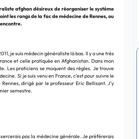
aliste afghan désireux de réorganiser le système
ejoint les rangs de la fac de médecine de Rennes, ou
Rencontre.
11, je suis médecin généraliste là bas. Il y a une très
rance et celle pratiquée en Afghanistan. Dans mon
le. Les praticiens se moquent des règles. Je trouve
cine. Si je suis venu en France, c’est pour suivre le
Rennes, dirigé par le professeur Eric Bellisant. J’y
emier semestre.
 exercerais pas la médecine générale. Je préférerais