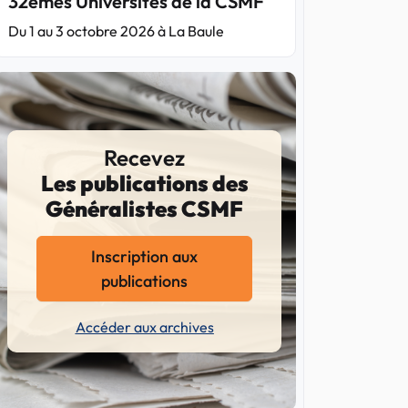
32èmes Universités de la CSMF
Du 1 au 3 octobre 2026 à La Baule
Recevez
Les publications des
Généralistes CSMF
Inscription aux
publications
Accéder aux archives