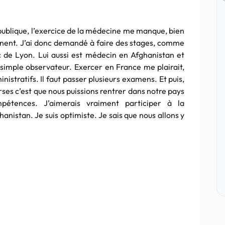
 publique, l’exercice de la médecine me manque, bien
nent. J’ai donc demandé à faire des stages, comme
 de Lyon. Lui aussi est médecin en Afghanistan et
un simple observateur. Exercer en France me plairait,
stratifs. Il faut passer plusieurs examens. Et puis,
rses c’est que nous puissions rentrer dans notre pays
étences. J’aimerais vraiment participer à la
anistan. Je suis optimiste. Je sais que nous allons y