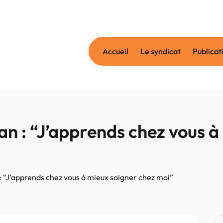
Accueil
Le syndicat
Publicat
n : “J’apprends chez vous à
: “J’apprends chez vous à mieux soigner chez moi”