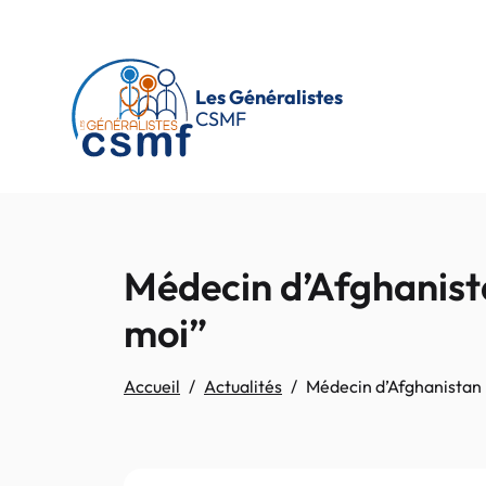
Passer au contenu principal
Les Généralistes
CSMF
Médecin d’Afghanista
moi”
Accueil
Actualités
Médecin d’Afghanistan 