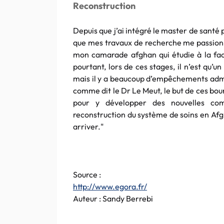
Reconstruction
Depuis que j’ai intégré le master de santé
que mes travaux de recherche me passion
mon camarade afghan qui étudie à la fac
pourtant, lors de ces stages, il n’est qu’
mais il y a beaucoup d’empêchements admini
comme dit le Dr Le Meut, le but de ces bou
pour y développer des nouvelles comp
reconstruction du système de soins en Afgh
arriver."
Source :
http://www.egora.fr/
Auteur : Sandy Berrebi