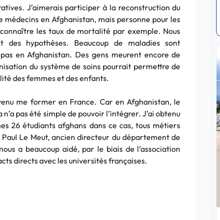
ratives. J’aimerais participer à la reconstruction du
e médecins en Afghanistan, mais personne pour les
r connaître les taux de mortalité par exemple. Nous
nt des hypothèses. Beaucoup de maladies sont
 pas en Afghanistan. Des gens meurent encore de
isation du système de soins pourrait permettre de
alité des femmes et des enfants.
s venu me former en France. Car en Afghanistan, le
 n’a pas été simple de pouvoir l’intégrer. J’ai obtenu
es 26 étudiants afghans dans ce cas, tous métiers
 Paul Le Meut, ancien directeur du département de
us a beaucoup aidé, par le biais de l’association
cts directs avec les universités françaises.