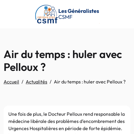
Passer au contenu principal
Les Généralistes
CSMF
Air du temps : huler avec
Pelloux ?
Accueil
Actualités
Air du temps : huler avec Pelloux ?
Une fois de plus, le Docteur Pelloux rend responsable la
médecine libérale des problèmes d’encombrement des
Urgences Hospitalières en période de forte épidémie.