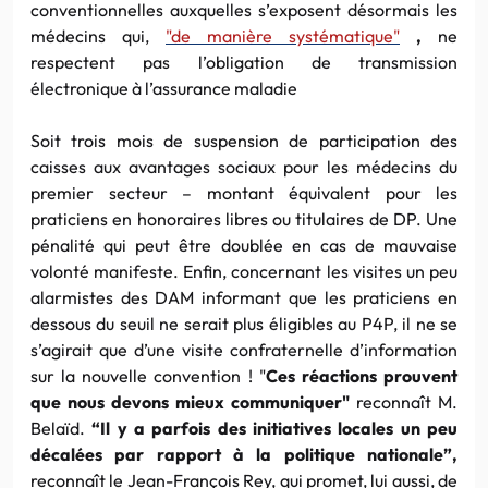
conventionnelles auxquelles s’exposent désormais les
médecins qui,
"
de manière systématique"
,
ne
respectent pas l’obligation de transmission
électronique à l’assurance maladie
Soit trois mois de suspension de participation des
caisses aux avantages sociaux pour les médecins du
premier secteur – montant équivalent pour les
praticiens en honoraires libres ou titulaires de DP. Une
pénalité qui peut être doublée en cas de mauvaise
volonté manifeste. Enfin, concernant les visites un peu
alarmistes des DAM informant que les praticiens en
dessous du seuil ne serait plus éligibles au P4P, il ne se
s’agirait que d’une visite confraternelle d’information
sur la nouvelle convention ! "
Ces réactions prouvent
que nous devons mieux communiquer"
reconnaît M.
Belaïd.
“Il y a parfois des initiatives locales un peu
décalées par rapport à la politique nationale”,
reconnaît le Jean-François Rey, qui promet, lui aussi, de