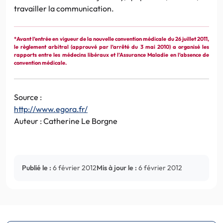
travailler la communication.
*Avant l’entrée en vigueur de la nouvelle convention médicale du 26 juillet 2011,
le règlement arbitral (approuvé par l’arrêté du 3 mai 2010) a organisé les
rapports entre les médecins libéraux et l’Assurance Maladie en l’absence de
convention médicale.
Source :
http://www.egora.fr/
Auteur : Catherine Le Borgne
Publié le :
6 février 2012
Mis à jour le :
6 février 2012