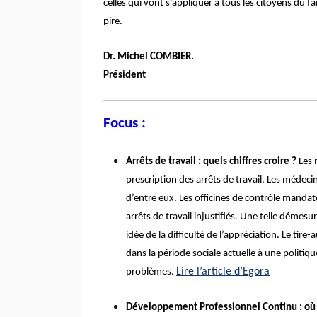
celles qui vont s’appliquer à tous les citoyens du f
pire.
Dr. Michel COMBIER.
Président
Focus :
Arrêts de travail : quels chiffres croire ?
Les 
prescription des arrêts de travail. Les médeci
d’entre eux. Les officines de contrôle mandat
arrêts de travail injustifiés. Une telle démes
idée de la difficulté de l’appréciation. Le tire
dans la période sociale actuelle à une politiq
Lire l’article d’Egora
problèmes.
Développement Professionnel Continu : où 