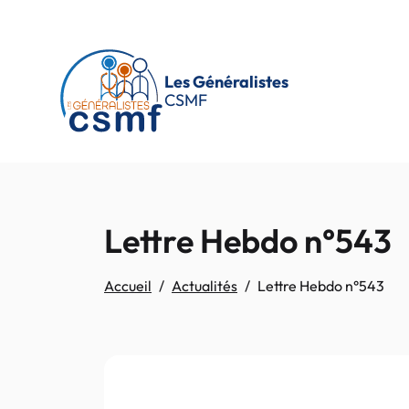
Passer au contenu principal
Les Généralistes
CSMF
Lettre Hebdo n°543
Accueil
Actualités
Lettre Hebdo n°543