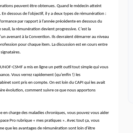
érations peuvent être obtenues. Quand le médecin atteint
. En dessous de l’objectif, il y a deux types de rémunération :
rformance par rapport à l’année précédente en dessous du
 seuil, la rémunération devient progressive. C’est la
t d’un avenant à la Convention. Ils devraient démarrer au niveau
profession pour chaque item. La discussion est en cours entre
 signataires.
’UNOF-CSMF a mis en ligne un petit outil tout simple qui vous
ance. Vous verrez rapidement (qu’enfin !) les
abinet sont pris en compte. On est loin du CAPI qui les avait
aire évolution, comment suivre ce que nous apportons
ise en charge des maladies chroniques, vous pouvez vous aider
’Espace Pro rubrique « mes pratiques ». Avec tout ça, vous
 que les avantages de rémunération sont loin d’être