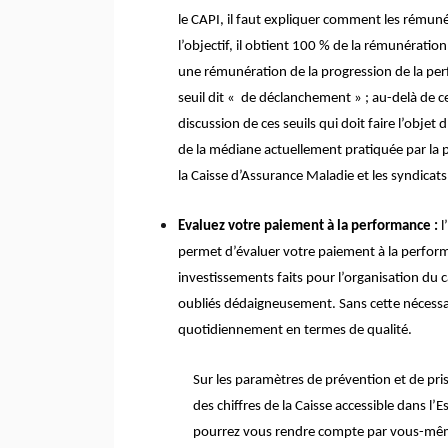
le CAPI, il faut expliquer comment les rémun
l’objectif, il obtient 100 % de la rémunération
une rémunération de la progression de la pe
seuil dit « de déclanchement » ; au-delà de ce
discussion de ces seuils qui doit faire l’obje
de la médiane actuellement pratiquée par la 
la Caisse d’Assurance Maladie et les syndicats
Evaluez votre paiement à la performance :
l
permet d’évaluer votre paiement à la perform
investissements faits pour l’organisation du c
oubliés dédaigneusement. Sans cette nécess
quotidiennement en termes de qualité.
Sur les paramètres de prévention et de pr
des chiffres de la Caisse accessible dans l
pourrez vous rendre compte par vous-même