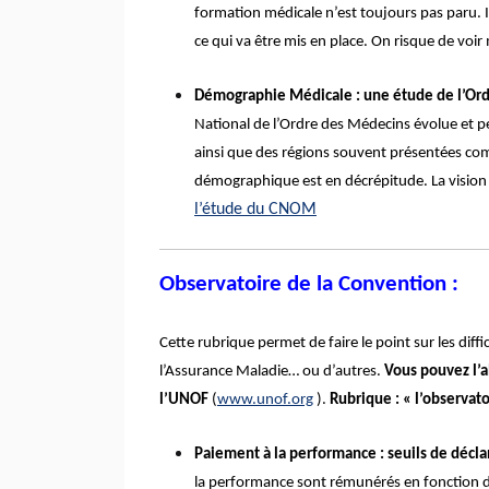
formation médicale n’est toujours pas paru.
ce qui va être mis en place. On risque de voir
Démographie Médicale :
une étude de l’Ord
National de l’Ordre des Médecins évolue et pe
ainsi que des régions souvent présentées com
démographique est en décrépitude. La vision sa
l’étude du CNOM
Observatoire de la Convention :
Cette rubrique permet de faire le point sur les diff
l’Assurance Maladie… ou d’autres.
Vous pouvez l’a
l’UNOF
(
www.unof.org
).
Rubrique : « l’observat
Paiement à la performance : seuils de décl
la performance sont rémunérés en fonction de