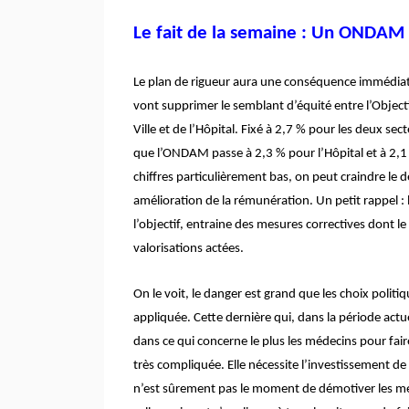
Le fait de la semaine : Un ONDAM 
Le plan de rigueur aura une conséquence immédiat
vont supprimer le semblant d’équité entre l’Obje
Ville et de l’Hôpital. Fixé à 2,7 % pour les deux sect
que l’ONDAM passe à 2,3 % pour l’Hôpital et à 2,1 % 
chiffres particulièrement bas, on peut craindre le
amélioration de la rémunération. Un petit rappel : 
l’objectif, entraine des mesures correctives dont l
valorisations actées.
On le voit, le danger est grand que les choix polit
appliquée. Cette dernière qui, dans la période actue
dans ce qui concerne le plus les médecins pour fai
très compliquée. Elle nécessite l’investissement 
n’est sûrement pas le moment de démotiver les méd