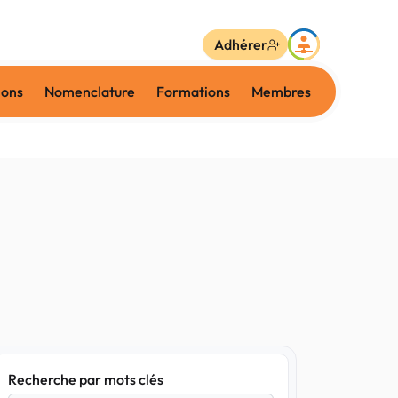
Adhérer
ions
Nomenclature
Formations
Membres
Recherche par mots clés