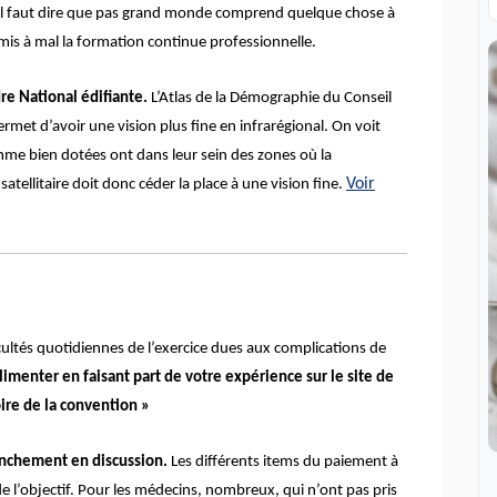
 Il faut dire que pas grand monde comprend quelque chose à
 mis à mal la formation continue professionnelle.
re National édifiante.
L’Atlas de la Démographie du Conseil
rmet d’avoir une vision plus fine en infrarégional. On voit
me bien dotées ont dans leur sein des zones où la
Voir
tellitaire doit donc céder la place à une vision fine.
icultés quotidiennes de l’exercice dues aux complications de
limenter en faisant part de votre expérience sur le site de
oire de la convention »
anchement en discussion.
Les différents items du paiement à
 l’objectif. Pour les médecins, nombreux, qui n’ont pas pris