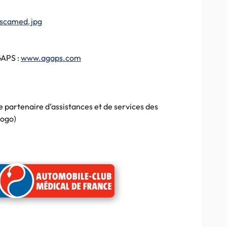
GAPS
:
www.agaps.com
le partenaire d’assistances et de services des
logo
)