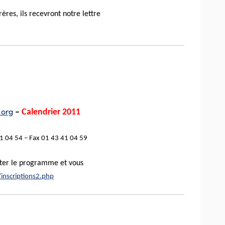
ères, ils recevront notre lettre
.org
–
Calendrier 2011
41 04 54 –
Fax
01 43 41 04 59
lter le programme et vous
/
inscriptions2.php