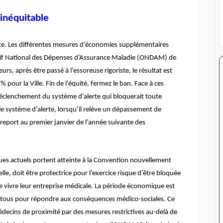
inéquitable
e. Les différentes mesures d’économies supplémentaires
ctif National des Dépenses d’Assurance Maladie (ONDAM) de
eurs, après être passé à l’essoreuse rigoriste, le résultat est
pour la Ville. Fin de l’équité, fermez le ban. Face à ces
 déclenchement du système d’alerte qui bloquerait toute
le système d’alerte, lorsqu’il relève un dépassement de
e report au premier janvier de l’année suivante des
iques actuels portent atteinte à la Convention nouvellement
lle, doit être protectrice pour l’exercice risque d’être bloquée
re vivre leur entreprise médicale. La période économique est
de tous pour répondre aux conséquences médico-sociales. Ce
ecins de proximité par des mesures restrictives au-delà de