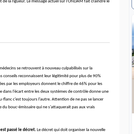
ait de la rigueur. Le message actuel sur l’ONDAM fait craindre le
médecins se retrouvent à nouveau culpabilisés sur la
ns conseils reconnaissent leur légitimité pour plus de 90%
ées par les employeurs donnent le chiffre de 46% pour les
ure dans l’écart entre les deux systèmes de contrôle donne une
-au-flanc c’est toujours l’autre. Attention de ne pas se lancer
ue du bouc-émissaire qui ne s’attaquerait pas aux vrais
est passé le décret.
Le décret qui doit organiser la nouvelle