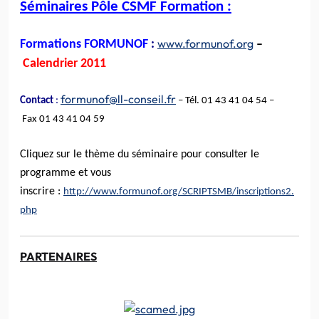
Séminaires Pôle
CSMF
Formation :
www.formunof.org
Formations
FORMUNOF
:
–
Calendrier 2011
formunof@ll-conseil.fr
Contact
:
– Tél. 01 43 41 04 54 –
Fax
01 43 41 04 59
Cliquez
sur le thème du séminaire pour consulter le
programme et vous
inscrire :
http
://
www.formunof.org
/
SCRIPTSMB
/
inscriptions2.
php
PARTENAIRES