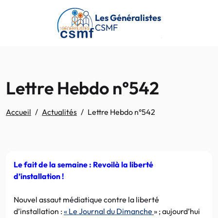
Passer au contenu principal
Les Généralistes
CSMF
Lettre Hebdo n°542
Accueil
Actualités
Lettre Hebdo n°542
Le fait de la semaine : Revoilà la liberté
d’installation !
Nouvel assaut médiatique contre la liberté
d’installation :
« Le Journal du Dimanche
» ; aujourd’hui