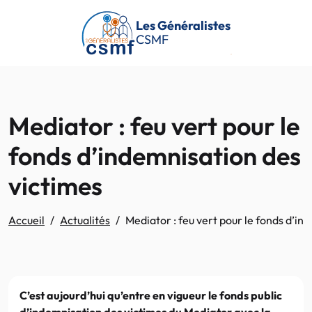
Passer au contenu principal
Les Généralistes
CSMF
Mediator : feu vert pour le
fonds d’indemnisation des
victimes
Accueil
Actualités
Mediator : feu vert pour le fonds d’in
C’est aujourd’hui qu’entre en vigueur le fonds public
d’indemnisation des victimes du Mediator avec la