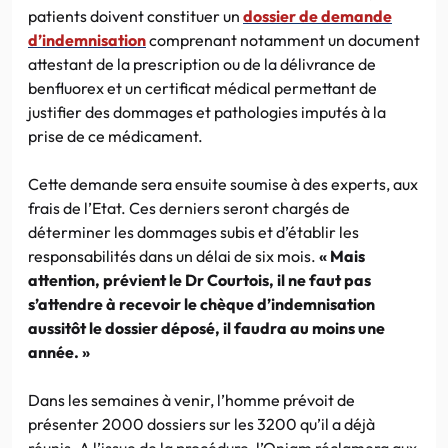
patients doivent constituer un
dossier de demande
d’indemnisation
comprenant notamment un document
attestant de la prescription ou de la délivrance de
benfluorex et un certificat médical permettant de
justifier des dommages et pathologies imputés à la
prise de ce médicament.
Cette demande sera ensuite soumise à des experts, aux
frais de l’Etat. Ces derniers seront chargés de
déterminer les dommages subis et d’établir les
responsabilités dans un délai de six mois.
« Mais
attention, prévient le Dr Courtois, il ne faut pas
s’attendre à recevoir le chèque d’indemnisation
aussitôt le dossier déposé, il faudra au moins une
année. »
Dans les semaines à venir, l’homme prévoit de
présenter 2000 dossiers sur les 3200 qu’il a déjà
réunis. A l’issue de la procédure, l’Oniam réclamera aux