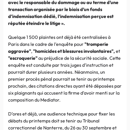
avec le responsable du dommage ou au terme d’une
transaction organisée par le biais d’un fonds
d’indemnisation dédié, l’indemnisation perçue est
réputée éteindre le litige ».
Quelque 1 500 plaintes ont déjà été centralisées à
Paris dans le cadre de l’enquête pour
"tromperie
aggravée"
,
"homicides et blessures involontaires",
et
"escroquerie"
au préjudice de la sécurité sociale. Cette
enquête est conduite par trois juges d’instruction et
pourrait durer plusieurs années. Néanmoins, un
premier procès pénal pourrait se tenir au printemps
prochain, des citations directes ayant été déposées par
six plaignants qui accusent la firme d’avoir menti sur la
composition du Mediator.
D’ores et déjà, une audience technique pour fixer les
débats du printemps doit se tenir au Tribunal
correctionnel de Nanterre, du 26 au 30 septembre et