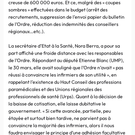
creuse de 600 000 euros. Et ce, malgré des « coupes
sombres » effectuées dans le budget (arrêt des
recrutements, suppression de l’envoi papier du bulletin
de l’Ordre, réduction des indemnités des conseillers
régionaux…etc.).
La secrétaire d’Etat à la Santé, Nora Berra, a pour sa
part affiché une froide distance avec les responsables
de l’Ordre. Répondant au député Etienne Blanc (UMP),
le 30 mars, elle avait souligné que l’Ordre n’avait « pas
réussi à convaincre les infirmiers de son utilité », en
rappelant l’existence du Haut Conseil des professions
paramédicales et des Unions régionales des
professionnels de santé (Urps). Quant à la décision de
la baisse de cotisation, elle laisse dubitative le
gouvernement. « Si cette avancée, partielle, peu
étayée et surtout bien tardive, ne parvient pas à
convaincre la majorité des infirmiers, alors il nous
faudra envisager le principe d’une adhésion facultative