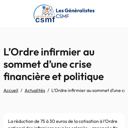
Passer au contenu principal
Les Généralistes
CSMF
L’Ordre infirmier au
sommet d’une crise
financière et politique
Accueil
Actualités
L’Ordre infirmier au sommet d’une cris
La réduction de 75 à 30 euros de la cotisation à l’Ordre
national des infirmiers pour les salariés – annoncée fin