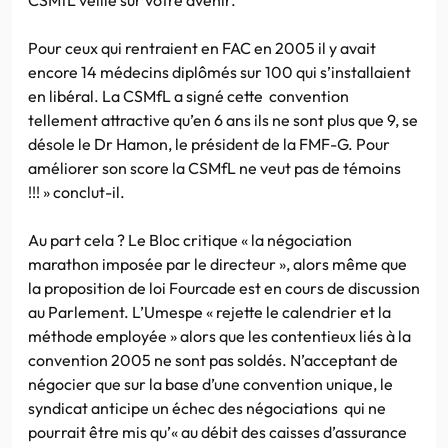
Pour ceux qui rentraient en FAC en 2005 il y avait
encore 14 médecins diplômés sur 100 qui s’installaient
en libéral. La CSMfL a signé cette convention
tellement attractive qu’en 6 ans ils ne sont plus que 9, se
désole le Dr Hamon, le président de la FMF-G. Pour
améliorer son score la CSMfL ne veut pas de témoins
!!! » conclut-il.
Au part cela ? Le Bloc critique « la négociation
marathon imposée par le directeur », alors même que
la proposition de loi Fourcade est en cours de discussion
au Parlement. L’Umespe « rejette le calendrier et la
méthode employée » alors que les contentieux liés à la
convention 2005 ne sont pas soldés. N’acceptant de
négocier que sur la base d’une convention unique, le
syndicat anticipe un échec des négociations qui ne
pourrait être mis qu’« au débit des caisses d’assurance