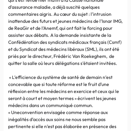
d’assurance maladie, a déjà suscité quelques
commentaires aigris. Au cœur du sujet : l’intrusion
inattendue des futurs et jeunes médecins de l’Isnar IMG,
de ReaGir et de l’Anemf, qui ont fait le forcing pour
assister aux débats. A la demande insistante de la
Confédération des syndicats médicaux français (Csmf)
et du Syndicat des médecins libéraux (SML), ils ont été
priés par le directeur, Frédéric Van Roekeghem, de
quitter la salle où leurs délégations s’étaient invitées.
« L’efficience du système de santé de demain n’est
concevable que si toute réforme est le fruit d’une
réflexion entre les médecins en exercice et ceux qui le
seront à court et moyen termes » écrivent les jeunes
médecins dans un communiqué commun.
« Uneconvention envisagée comme réponse aux
inégalités d’accès aux soins ne nous semble pas
pertinente si elle n’est pas élaborée en présence des