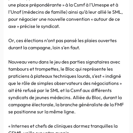
une place prépondérante » à la Csmf à l’Umespe et à
l’Unof (médecins de famille) ainsi qu’à leur allié le SML,
pour négocier une nouvelle convention « autour de ce
axe » précise le syndicat.
Or, ces élections n’ont pas pansé les plaies ouvertes
durant la campagne, loin s’en faut.
Nouveau venu dans le jeu des parties signataires avec
tambours et trompettes, le Bloc qui représente les
praticiens à plateaux techniques lourds, s’est « indigné
que le rôle de simples observateurs des négociations »
ait été refusé par le SML et la Csmf aux différents
syndicats de jeunes médecins. Alliée du Bloc, durant la
campagne électorale, la branche généraliste de la FMF
se positionne sur la même ligne.
« Internes et chefs de cliniques dormez tranquilles la
CSMfL veille sur votre avenir.