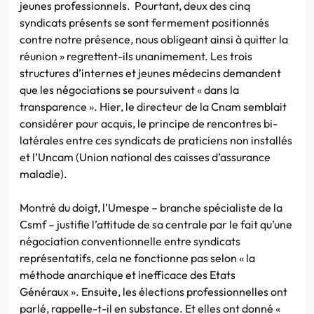
jeunes professionnels. Pourtant, deux des cinq
syndicats présents se sont fermement positionnés
contre notre présence, nous obligeant ainsi à quitter la
réunion » regrettent-ils unanimement. Les trois
structures d’internes et jeunes médecins demandent
que les négociations se poursuivent « dans la
transparence ». Hier, le directeur de la Cnam semblait
considérer pour acquis, le principe de rencontres bi-
latérales entre ces syndicats de praticiens non installés
et l’Uncam (Union national des caisses d’assurance
maladie).
Montré du doigt, l’Umespe – branche spécialiste de la
Csmf – justifie l’attitude de sa centrale par le fait qu’une
négociation conventionnelle entre syndicats
représentatifs, cela ne fonctionne pas selon « la
méthode anarchique et inefficace des Etats
Généraux ». Ensuite, les élections professionnelles ont
parlé, rappelle-t-il en substance. Et elles ont donné «