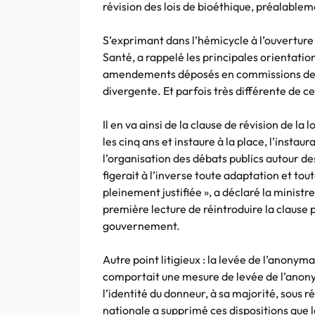
révision des lois de bioéthique, préalable
S’exprimant dans l’hémicycle à l’ouverture 
Santé, a rappelé les principales orientatio
amendements déposés en commissions des 
divergente. Et parfois très différente de ce
Il en va ainsi de la clause de révision de la 
les cinq ans et instaure à la place, l’instaur
l’organisation des débats publics autour de
figerait à l’inverse toute adaptation et tou
pleinement justifiée », a déclaré la ministr
première lecture de réintroduire la clause pé
gouvernement.
Autre point litigieux : la levée de l’anonym
comportait une mesure de levée de l’anony
l’identité du donneur, à sa majorité, sous
nationale a supprimé ces dispositions que