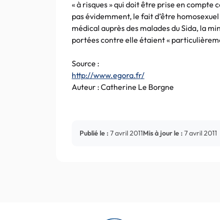
« à risques » qui doit être prise en compte
pas évidemment, le fait d’être homosexuel 
médical auprès des malades du Sida, la mi
portées contre elle étaient « particulièrem
Source :
http://www.egora.fr/
Auteur : Catherine Le Borgne
Publié le :
7 avril 2011
Mis à jour le :
7 avril 2011