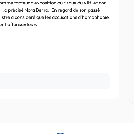
 comme facteur d’exposition au risque du VIH, et non
», a précisé Nora Berra. En regard de son passé
nistre a considéré que les accusations d’homophobie
ent offensantes ».