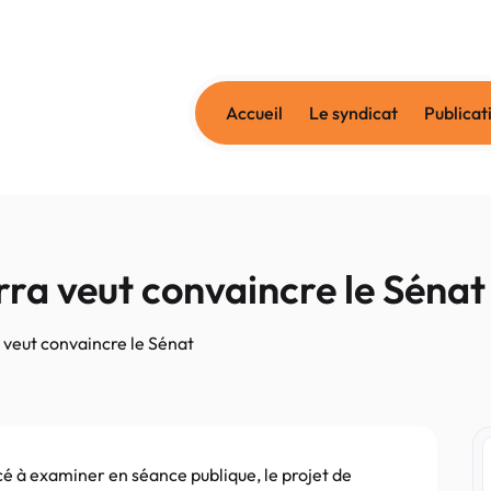
Accueil
Le syndicat
Publicat
rra veut convaincre le Sénat
 veut convaincre le Sénat
é à examiner en séance publique, le projet de