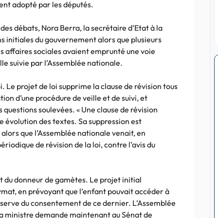
ment adopté par les députés.
des débats, Nora Berra, la secrétaire d’Etat à la
ns initiales du gouvernement alors que plusieurs
affaires sociales avaient emprunté une voie
lle suivie par l’Assemblée nationale.
loi. Le projet de loi supprime la clause de révision tous
ation d’une procédure de veille et de suivi, et
s questions soulevées. « Une clause de révision
te évolution des textes. Sa suppression est
e alors que l’Assemblée nationale venait, en
riodique de révision de la loi, contre l’avis du
at du donneur de gamètes. Le projet initial
mat, en prévoyant que l’enfant pouvait accéder à
 réserve du consentement de ce dernier. L’Assemblée
 la ministre demande maintenant au Sénat de