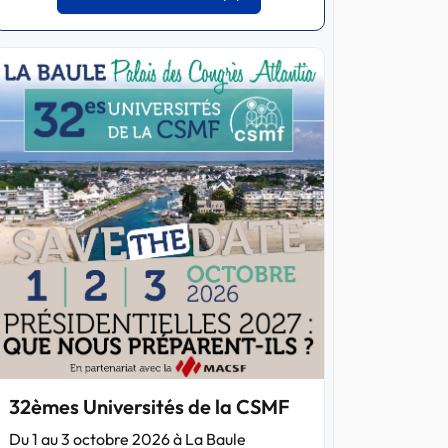
32èmes Universités de la CSMF
Du 1 au 3 octobre 2026 à La Baule