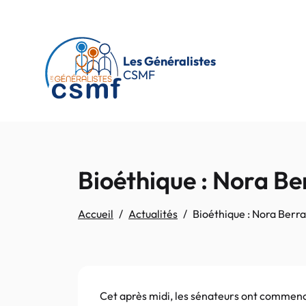
Passer au contenu principal
Les Généralistes
CSMF
Bioéthique : Nora Be
Accueil
Actualités
Bioéthique : Nora Berra
Cet après midi, les sénateurs ont commenc