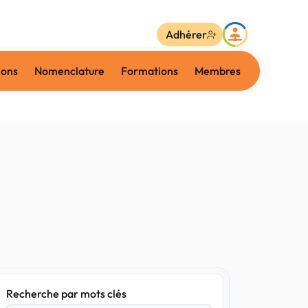
Adhérer
ions
Nomenclature
Formations
Membres
Recherche par mots clés