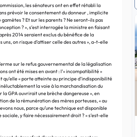
commission, les sénateurs ont en effet rétabli la
ans prévoir le consentement du donneur , implicite
de gamètes ? Et sur les parents ? Ne seront-ils pas
nception ? », s’est interrogée la ministre en faisant
près 2014 seraient exclus du bénéfice de la
uns, on risque d’attiser celle des autres », a-t-elle
ferme sur le refus gouvernemental de la légalisation
ons ont été mises en avant : l’« incompatibilité »
t qu’elle « porte atteinte au principe d’indisponibilité
« inéluctablement la voie à la marchandisation du
er la GPA ouvrirait une brèche dangereuse », en
tion de la rémunération des mères porteuses, « au
 Devons nous, parce qu’une technique est disponible
 sociale, y faire nécessairement droit ? » s’est-elle