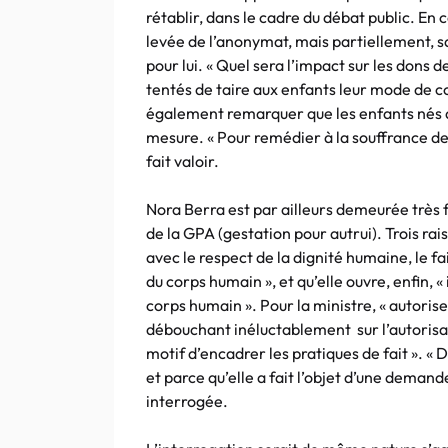
rétablir, dans le cadre du débat public. En 
levée de l’anonymat, mais partiellement, s
pour lui. « Quel sera l’impact sur les dons 
tentés de taire aux enfants leur mode de co
également remarquer que les enfants nés a
mesure. « Pour remédier à la souffrance des 
fait valoir.
Nora Berra est par ailleurs demeurée très 
de la GPA (gestation pour autrui). Trois rais
avec le respect de la dignité humaine, le fai
du corps humain », et qu’elle ouvre, enfin, 
corps humain ». Pour la ministre, « autoris
débouchant inéluctablement sur l’autorisa
motif d’encadrer les pratiques de fait ». «
et parce qu’elle a fait l’objet d’une demande
interrogée.