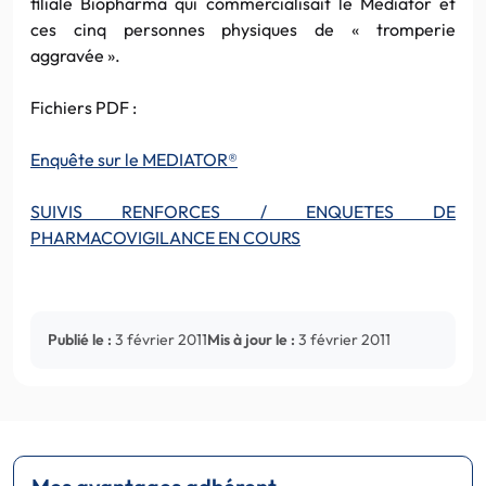
filiale Biopharma qui commercialisait le Mediator et
ces cinq personnes physiques de « tromperie
aggravée ».
Fichiers PDF :
Enquête sur le MEDIATOR®
SUIVIS RENFORCES / ENQUETES DE
PHARMACOVIGILANCE EN COURS
Publié le :
3 février 2011
Mis à jour le :
3 février 2011