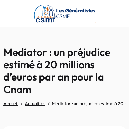
Passer au contenu principal
Les Généralistes
CSMF
Mediator : un préjudice
estimé à 20 millions
d’euros par an pour la
Cnam
Accueil
Actualités
Mediator : un préjudice estimé à 20 m