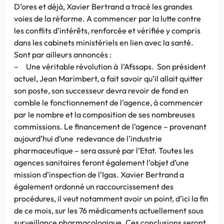
D’ores et déjà, Xavier Bertrand a tracé les grandes
voies de la réforme. A commencer par la lutte contre
les conflits d’intérêts, renforcée et vérifiée y compris
dans les cabinets ministériels en lien avec la santé.
Sont par ailleurs annoncés :
– Une véritable révolution à l’Afssaps. Son président
actuel, Jean Marimbert, a fait savoir qu’il allait quitter
son poste, son successeur devra revoir de fond en
comble le fonctionnement de l’agence, à commencer
par le nombre et la composition de ses nombreuses
commissions. Le financement de l’agence – provenant
aujourd’hui d’une redevance de l’industrie
pharmaceutique – sera assuré par l’Etat. Toutes les
agences sanitaires feront également l’objet d’une
mission d’inspection de l’Igas. Xavier Bertrand a
également ordonné un raccourcissement des
procédures, il veut notamment avoir un point, d’ici la fin
de ce mois, sur les 76 médicaments actuellement sous
surveillance pharmacologique. Ces conclusions seront