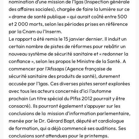
nomination d’une mission de l’Igas (Inspection générale
des affaires sociales), chargée de faire la lumière sur ce
« drame de santé publique » qui aurait coûté entre 500
et 2 000 morts, selon les périodes prises en référence
par la Cnam ou l’Inserm.
Le rapport a été remis le 15 janvier dernier. Il induit un
certain nombre de pistes de réformes pour rebâtir un
nouveau système de sécurité sanitaire et « redonner la
confiance », selon les propos le Ministre de la Santé. A
commencer par l’Afssaps (Agence française de
sécurité sanitaire des produits de santé), durement
accusée par l’Igas. Ces diverses pistes seront explorées
avec tous les acteurs concernés d’ici l’automne
prochain (un titre spécial du Plfss 2012 pourrait y être
consacré). Ils pourront également s’appuyer sur les
conclusions de la mission d’information parlementaire,
menée par le Dr. Gérard Bapt, député et cardiologue
de formation, qui a déjà commencé ses auditions. Ses
conclusions sont attendues pour le printemps.