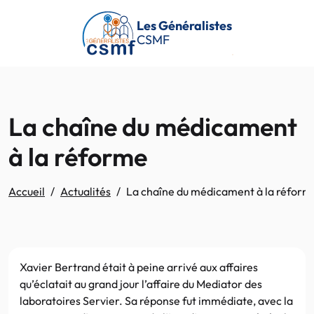
Passer au contenu principal
Les Généralistes
CSMF
La chaîne du médicament
à la réforme
Accueil
Actualités
La chaîne du médicament à la réform
Xavier Bertrand était à peine arrivé aux affaires
qu’éclatait au grand jour l’affaire du Mediator des
laboratoires Servier. Sa réponse fut immédiate, avec la