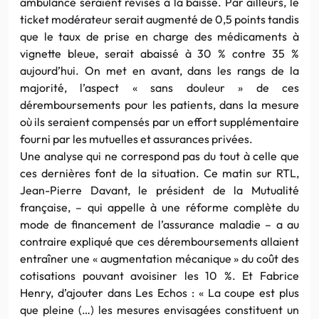
ambulance seraient révisés à la baisse. Par ailleurs, le
ticket modérateur serait augmenté de 0,5 points tandis
que le taux de prise en charge des médicaments à
vignette bleue, serait abaissé à 30 % contre 35 %
aujourd’hui. On met en avant, dans les rangs de la
majorité, l’aspect « sans douleur » de ces
déremboursements pour les patients, dans la mesure
où ils seraient compensés par un effort supplémentaire
fourni par les mutuelles et assurances privées.
Une analyse qui ne correspond pas du tout à celle que
ces dernières font de la situation. Ce matin sur RTL,
Jean-Pierre Davant, le président de la Mutualité
française, – qui appelle à une réforme complète du
mode de financement de l’assurance maladie – a au
contraire expliqué que ces déremboursements allaient
entraîner une « augmentation mécanique » du coût des
cotisations pouvant avoisiner les 10 %. Et Fabrice
Henry, d’ajouter dans Les Echos : « La coupe est plus
que pleine (…) les mesures envisagées constituent un