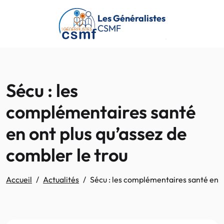
Passer au contenu principal
Les Généralistes
CSMF
Sécu : les
complémentaires santé
en ont plus qu’assez de
combler le trou
Accueil
Actualités
Sécu : les complémentaires santé en o