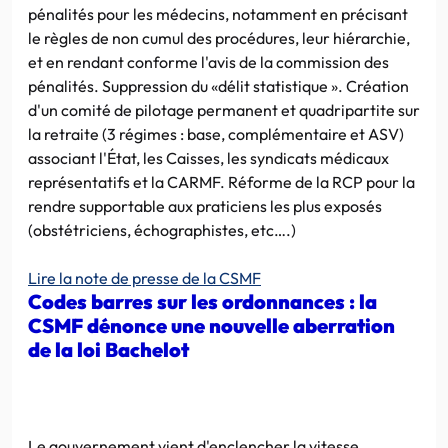
pénalités pour les médecins, notamment en précisant
le règles de non cumul des procédures, leur hiérarchie,
et en rendant conforme l'avis de la commission des
pénalités. Suppression du «délit statistique ». Création
d'un comité de pilotage permanent et quadripartite sur
la retraite (3 régimes : base, complémentaire et ASV)
associant l'État, les Caisses, les syndicats médicaux
représentatifs et la CARMF. Réforme de la RCP pour la
rendre supportable aux praticiens les plus exposés
(obstétriciens, échographistes, etc….)
Lire la note de presse de la CSMF
Codes barres sur les ordonnances : la
CSMF dénonce une nouvelle aberration
de la loi Bachelot
Le gouvernement vient d'enclencher la vitesse