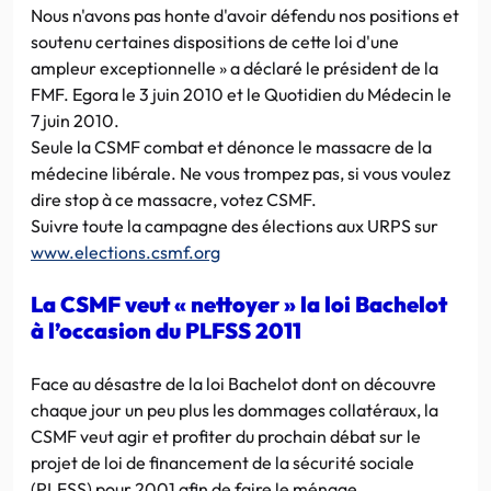
Nous n'avons pas honte d'avoir défendu nos positions et
soutenu certaines dispositions de cette loi d'une
ampleur exceptionnelle » a déclaré le président de la
FMF. Egora le 3 juin 2010 et le Quotidien du Médecin le
7 juin 2010.
Seule la CSMF combat et dénonce le massacre de la
médecine libérale. Ne vous trompez pas, si vous voulez
dire stop à ce massacre, votez CSMF.
Suivre toute la campagne des élections aux URPS sur
www.elections.csmf.org
La CSMF veut « nettoyer » la loi Bachelot
à l’occasion du PLFSS 2011
Face au désastre de la loi Bachelot dont on découvre
chaque jour un peu plus les dommages collatéraux, la
CSMF veut agir et profiter du prochain débat sur le
projet de loi de financement de la sécurité sociale
(PLFSS) pour 2001 afin de faire le ménage.