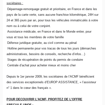
sociétaires :
Dépannage-remorquage gratuit et prioritaire, en France et dans les
pays de la carte verte, sans aucune franchise kilométrique, 24H sur
24 et 365 jours par an, pour tous les véhicules immatriculés à votre
nom ou à celui de votre conjoint.
Assistance médicale, en France et dans le Monde entier, pour
vous et tous les membres de votre famille
Défense juridique gratuite, au civil comme au pénal
Hotline permanente pour vos tracas de tous les jours (démarches
administratives, besoins de conseils, recherche d’infos…)
Stages de récupération de points du permis de conduire
Centrale d’achat pour acheter mieux et moins cher
Depuis le 1er janvier 2009, les sociétaires de l’ACMF bénéficient
des services exceptionnels d’EUROP ASSISTANCE, « l’assisteur
n° 1 dans le cœur des français ».
POUR DECOUVRIR L’ACMF, PROFITEZ DE L’OFFRE
SPECIALE UNOF :