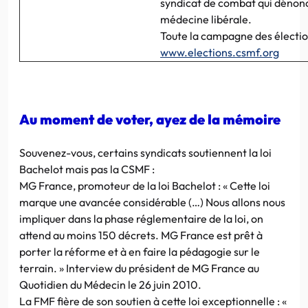
syndicat de combat qui dénonc
médecine libérale.
Toute la campagne des électi
www.elections.csmf.org
Au moment de voter, ayez de la mémoire
Souvenez-vous, certains syndicats soutiennent la loi
Bachelot mais pas la CSMF :
MG France, promoteur de la loi Bachelot : « Cette loi
marque une avancée considérable (…) Nous allons nous
impliquer dans la phase réglementaire de la loi, on
attend au moins 150 décrets. MG France est prêt à
porter la réforme et à en faire la pédagogie sur le
terrain. » Interview du président de MG France au
Quotidien du Médecin le 26 juin 2010.
La FMF fière de son soutien à cette loi exceptionnelle : «