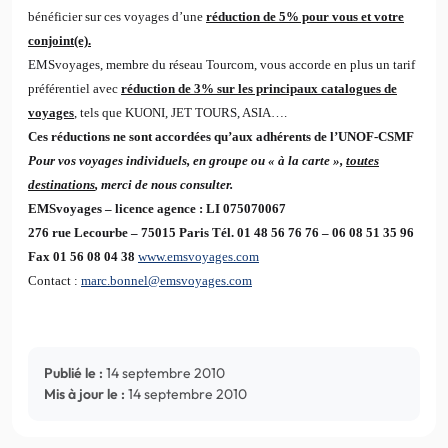
bénéficier sur ces voyages d’une
réduction de 5% pour vous et votre
conjoint(e).
EMSvoyages, membre du réseau Tourcom, vous accorde en plus un tarif
préférentiel avec
réduction de 3% sur les principaux catalogues de
voyages
, tels que KUONI, JET TOURS, ASIA….
Ces réductions ne sont accordées qu’aux adhérents de l’UNOF-CSMF
Pour vos voyages individuels, en groupe ou « à la carte »,
toutes
destinations
, merci de nous consulter.
EMSvoyages – licence agence : LI 075070067
276 rue Lecourbe – 75015 Paris Tél. 01 48 56 76 76 – 06 08 51 35 96
Fax 01 56 08 04 38
www.emsvoyages.com
Contact :
marc.bonnel@emsvoyages.com
Publié le :
14 septembre 2010
Mis à jour le :
14 septembre 2010