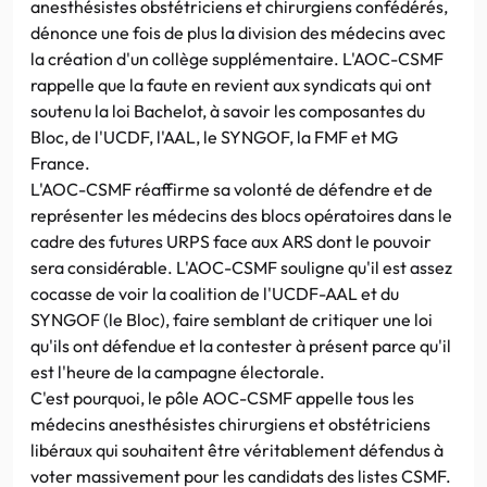
anesthésistes obstétriciens et chirurgiens confédérés,
dénonce une fois de plus la division des médecins avec
la création d'un collège supplémentaire. L'AOC-CSMF
rappelle que la faute en revient aux syndicats qui ont
soutenu la loi Bachelot, à savoir les composantes du
Bloc, de l'UCDF, l'AAL, le SYNGOF, la FMF et MG
France.
L'AOC-CSMF réaffirme sa volonté de défendre et de
représenter les médecins des blocs opératoires dans le
cadre des futures URPS face aux ARS dont le pouvoir
sera considérable. L'AOC-CSMF souligne qu'il est assez
cocasse de voir la coalition de l'UCDF-AAL et du
SYNGOF (le Bloc), faire semblant de critiquer une loi
qu'ils ont défendue et la contester à présent parce qu'il
est l'heure de la campagne électorale.
C'est pourquoi, le pôle AOC-CSMF appelle tous les
médecins anesthésistes chirurgiens et obstétriciens
libéraux qui souhaitent être véritablement défendus à
voter massivement pour les candidats des listes CSMF.