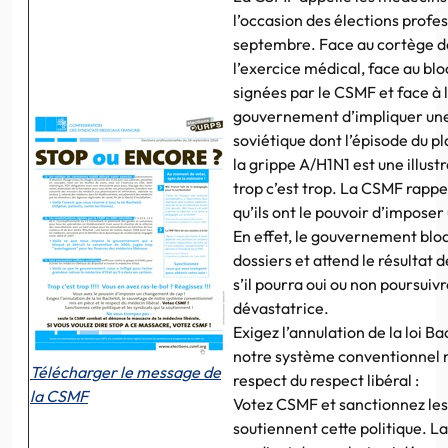
l’occasion des élections profe
septembre. Face au cortège de
l’exercice médical, face au bl
signées par le CSMF et face à 
gouvernement d’impliquer une
soviétique dont l’épisode du p
la grippe A/H1N1 est une illustr
trop c’est trop. La CSMF rappe
qu’ils ont le pouvoir d’impos
En effet, le gouvernement blo
dossiers et attend le résultat 
s’il pourra oui ou non poursuivr
dévastatrice.
Exigez l’annulation de la loi B
notre système conventionnel m
Télécharger le message de
respect du respect libéral :
la CSMF
Votez CSMF et sanctionnez les
soutiennent cette politique. La