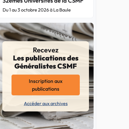
32èmes Universités de la CSMF
Du 1 au 3 octobre 2026 à La Baule
Recevez
Les publications des
Généralistes CSMF
Inscription aux
publications
Accéder aux archives