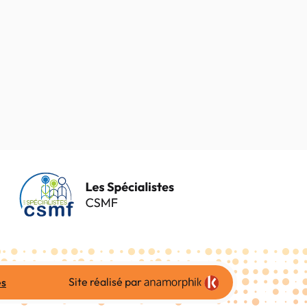
Site réalisé par
es