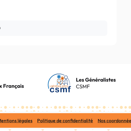
0
entions légales
Politique de confidentialité
Nos coordonné