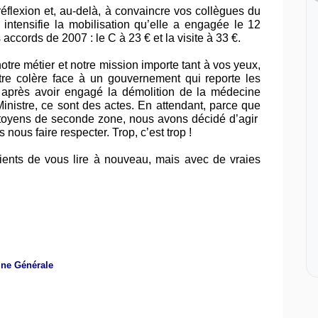
réflexion et, au-delà, à convaincre vos collègues du
ntensifie la mobilisation qu’elle a engagée le 12
 accords de 2007 : le C à 23 € et la visite à 33 €.
otre métier et notre mission importe tant à vos yeux,
re colère face à un gouvernement qui reporte les
, après avoir engagé la démolition de la médecine
inistre, ce sont des actes. En attendant, parce que
itoyens de seconde zone, nous avons décidé d’agir
nous faire respecter. Trop, c’est trop !
ents de vous lire à nouveau, mais avec de vraies
ine Générale