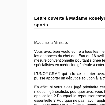
Lettre ouverte à Madame Roselyne
sports
Madame la Ministre,
Vous avez bien voulu écrire à tous les méd
les annonces du chef de l’État du 16 avril 
mesure conventionnelle pourtant signée le
spécialistes en médecine générale à coter
L’UNOF-CSMF, qui a lu ce courrier avec l
puisse apporter un début de solution à la 
En effet, si vous aviez jugé prioritaire c
médecin généraliste, pourquoi avez-vous t
application ? Pourquoi la repousser encore
essentielle ? Pourquoi ne pas l’avoir appl
que vous portez aux médecins généraliste