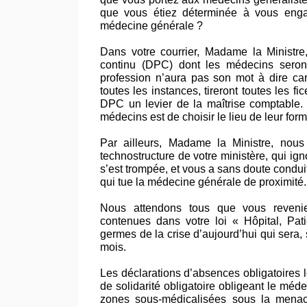
que vous étiez déterminée à vous eng
médecine générale ?
Dans votre courrier, Madame la Ministr
continu (DPC) dont les médecins seront
profession n’aura pas son mot à dire car 
toutes les instances, tireront toutes les fi
DPC un levier de la maîtrise comptable.
médecins est de choisir le lieu de leur form
Par ailleurs, Madame la Ministre, nou
technostructure de votre ministère, qui ign
s’est trompée, et vous a sans doute condui
qui tue la médecine générale de proximité.
Nous attendons tous que vous revenie
contenues dans votre loi « Hôpital, Patie
germes de la crise d’aujourd’hui qui sera,
mois.
Les déclarations d’absences obligatoires lor
de solidarité obligatoire obligeant le mé
zones sous-médicalisées sous la menac