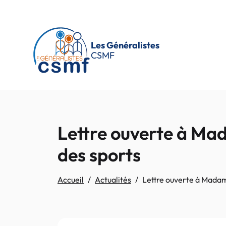
Passer au contenu principal
Les Généralistes
CSMF
Lettre ouverte à Mad
des sports
Accueil
Actualités
Lettre ouverte à Madame