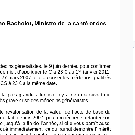
 Bachelot, Ministre de la santé et des
ecins généralistes, le 9 juin dernier, pour confirmer
er
dernier, d’appliquer le C à 23 € au 1
janvier 2011,
 27 mars 2007, et d’autoriser les médecins qualifiés
 CS à 23 € à la même date.
a plus grande attention, n’y a rien découvert qui
très grave crise des médecins généralistes.
ette revalorisation de la valeur de l’acte de base du
out fait, depuis 2007, pour empêcher et retarder son
 jusqu’à la fin de l’année, si elle vous paraît aussi
iqué immédiatement, ce qui aurait démontré l’intérêt
s par un acte tangible –
et non par une promesse
–