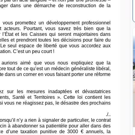
ager dans une démarche de reconstruction de la
e, vous promettez un développement professionnel
 acteurs. Pourtant, vous savez très bien que la
l’État et les Caisses qui seront majoritaires dans
celles et prendront toutes les décisions pour faire du
 Le seul espace de liberté que vous accordez aux
ation. C’est un peu court !
s aurions aimé que vous nous expliquiez que la
ore tout de ce qu’est un médecin généraliste libéral,
te dans un corner en vous faisant porter une réforme
z sur les mesures inadaptées et dévastatrices
nts, Santé et Territoires ». Cette loi contient les
 si vous ne réagissez pas, le désastre des prochains
./..
squ’il n’y a rien à signaler de particulier, le contrat
decin à abandonner sa patientèle pour aller dans des
e d’une taxation punitive de 3000 € annuels, la