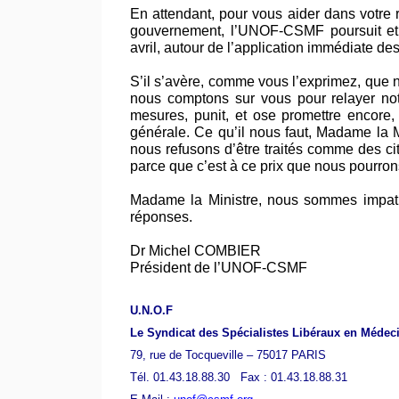
En attendant, pour vous aider dans votre 
gouvernement, l’UNOF-CSMF poursuit et i
avril, autour de l’application immédiate des
S’il s’avère, comme vous l’exprimez, que n
nous comptons sur vous pour relayer not
mesures, punit, et ose promettre encore
générale. Ce qu’il nous faut, Madame la M
nous refusons d’être traités comme des c
parce que c’est à ce prix que nous pourrons 
Madame la Ministre, nous sommes impati
réponses.
Dr Michel COMBIER
Président de l’UNOF-CSMF
U.N.O.F
Le Syndicat des Spécialistes Libéraux en Médec
79, rue de Tocqueville – 75017 PARIS
Tél. 01.43.18.88.30 Fax : 01.43.18.88.31