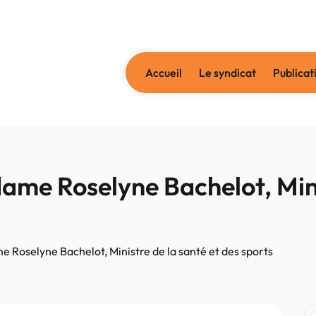
Accueil
Le syndicat
Publicat
ame Roselyne Bachelot, Mini
 Roselyne Bachelot, Ministre de la santé et des sports