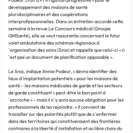
développement des maisons de santé
pluridisciplinaires et des coopérations
interprofessionnelles. Dans un entretien accordé cette
semaine à la revue Le Concours médical (Groupe
GMSanté), elle se veut rassurante concernant le futur
volet ambulatoire des schémas régionaux d
´organisation des soins (Sros) et rappelle que celui-ci « n
´est pas un document de planification opposable ».
Le Sros, indique Annie Podeur, « devra identifier des
lieux d´implantation potentiels » pour les maisons de
santé – les maisons médicales de garde et les secteurs
de garde constituant « peut-être le bon point d
´accroche » – mais il n´y aura aucune obligation pour les
professionnels de les rejoindre. « Il convient de
travailler sur des polarités plutôt que de s´enfermer
dans des territoires qui constitueraient des frontières
contraires à la liberté d´installation et au libre choix du