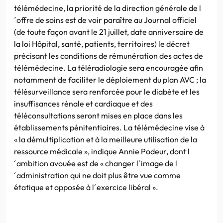
télémédecine, la priorité de la direction générale de l
´offre de soins est de voir paraître au Journal officiel
(de toute façon avant le 21 juillet, date anniversaire de
la loi Hôpital, santé, patients, territoires) le décret
précisant les conditions de rémunération des actes de
télémédecine. La téléradiologie sera encouragée afin
notamment de faciliter le déploiement du plan AVC ; la
télésurveillance sera renforcée pour le diabète et les
insuffisances rénale et cardiaque et des
téléconsultations seront mises en place dans les
établissements pénitentiaires. La télémédecine vise à
« la démultiplication et à la meilleure utilisation de la
ressource médicale », indique Annie Podeur, dont l
´ambition avouée est de « changer l´image de l
´administration qui ne doit plus être vue comme
étatique et opposée à l´exercice libéral ».