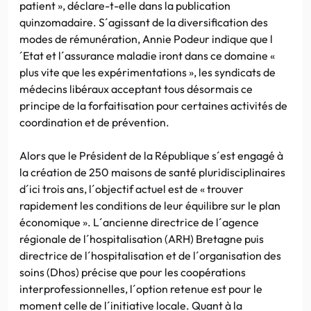
patient », déclare-t-elle dans la publication
quinzomadaire. S´agissant de la diversification des
modes de rémunération, Annie Podeur indique que l
´Etat et l´assurance maladie iront dans ce domaine «
plus vite que les expérimentations », les syndicats de
médecins libéraux acceptant tous désormais ce
principe de la forfaitisation pour certaines activités de
coordination et de prévention.
Alors que le Président de la République s´est engagé à
la création de 250 maisons de santé pluridisciplinaires
d´ici trois ans, l´objectif actuel est de « trouver
rapidement les conditions de leur équilibre sur le plan
économique ». L´ancienne directrice de l´agence
régionale de l´hospitalisation (ARH) Bretagne puis
directrice de l´hospitalisation et de l´organisation des
soins (Dhos) précise que pour les coopérations
interprofessionnelles, l´option retenue est pour le
moment celle de l´initiative locale. Quant à la