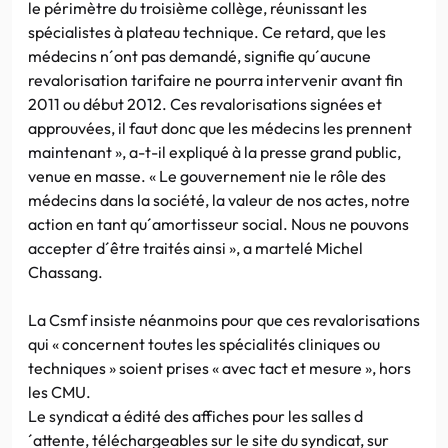
le périmètre du troisième collège, réunissant les
spécialistes à plateau technique. Ce retard, que les
médecins n´ont pas demandé, signifie qu´aucune
revalorisation tarifaire ne pourra intervenir avant fin
2011 ou début 2012. Ces revalorisations signées et
approuvées, il faut donc que les médecins les prennent
maintenant », a-t-il expliqué à la presse grand public,
venue en masse. « Le gouvernement nie le rôle des
médecins dans la société, la valeur de nos actes, notre
action en tant qu´amortisseur social. Nous ne pouvons
accepter d´être traités ainsi », a martelé Michel
Chassang.
La Csmf insiste néanmoins pour que ces revalorisations
qui « concernent toutes les spécialités cliniques ou
techniques » soient prises « avec tact et mesure », hors
les CMU.
Le syndicat a édité des affiches pour les salles d
´attente, téléchargeables sur le site du syndicat, sur