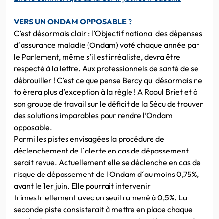
VERS UN ONDAM OPPOSABLE ?
C’est désormais clair : l’Objectif national des dépenses
d´assurance maladie (Ondam) voté chaque année par
le Parlement, même s’il est irréaliste, devra être
respecté à la lettre. Aux professionnels de santé de se
débrouiller ! C’est ce que pense Bercy qui désormais ne
tolèrera plus d’exception à la règle ! A Raoul Briet et à
son groupe de travail sur le déficit de la Sécu de trouver
des solutions imparables pour rendre l’Ondam
opposable.
Parmi les pistes envisagées la procédure de
déclenchement de l´alerte en cas de dépassement
serait revue. Actuellement elle se déclenche en cas de
risque de dépassement de l’Ondam d´au moins 0,75%,
avant le 1er juin. Elle pourrait intervenir
trimestriellement avec un seuil ramené à 0,5%. La
seconde piste consisterait à mettre en place chaque