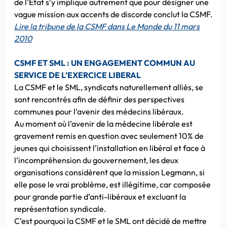
de l’Etat s’y implique autrement que pour désigner une
vague mission aux accents de discorde conclut la CSMF.
Lire la tribune de la CSMF dans Le Monde du 11 mars
2010
CSMF ET SML : UN ENGAGEMENT COMMUN AU
SERVICE DE L’EXERCICE LIBERAL
La CSMF et le SML, syndicats naturellement alliés, se
sont rencontrés afin de définir des perspectives
communes pour l’avenir des médecins libéraux.
Au moment où l’avenir de la médecine libérale est
gravement remis en question avec seulement 10% de
jeunes qui choisissent l’installation en libéral et face à
l’incompréhension du gouvernement, les deux
organisations considèrent que la mission Legmann, si
elle pose le vrai problème, est illégitime, car composée
pour grande partie d’anti-libéraux et excluant la
représentation syndicale.
C’est pourquoi la CSMF et le SML ont décidé de mettre