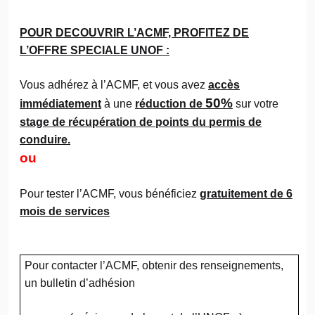
POUR DECOUVRIR L’ACMF, PROFITEZ DE
L’OFFRE SPECIALE UNOF :
Vous adhérez à l’ACMF, et vous avez
accès
50%
immédiatement
à une
réduction de
sur votre
stage de récupération de points du permis de
conduire.
ou
Pour tester l’ACMF, vous bénéficiez
gratuitement de 6
mois de services
Pour contacter l’ACMF, obtenir des renseignements,
un bulletin d’adhésion