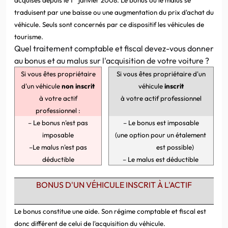
traduisent par une baisse ou une augmentation du prix d'achat du
véhicule. Seuls sont concernés par ce dispositif les véhicules de
tourisme.
Quel traitement comptable et fiscal devez-vous donner
au bonus et au malus sur l'acquisition de votre voiture ?
Si vous êtes propriétaire
Si vous êtes propriétaire d'un
d'un véhicule
non inscrit
véhicule
inscrit
à votre actif
à votre actif professionnel
professionnel :
–
Le bonus n'est pas
–
Le bonus est imposable
imposable
(une option pour un étalement
–
Le malus n'est pas
est possible)
déductible
–
Le malus est déductible
BONUS D'UN VÉHICULE INSCRIT À L'ACTIF
Le bonus constitue une aide. Son régime comptable et fiscal est
donc différent de celui de l'acquisition du véhicule.