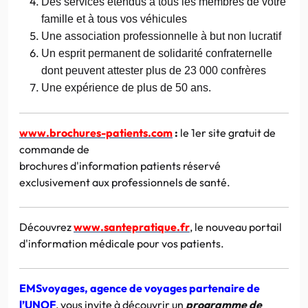
Des services étendus à tous les membres de votre
famille et à tous vos véhicules
Une association professionnelle à but non lucratif
Un esprit permanent de solidarité confraternelle
dont peuvent attester plus de 23 000 confrères
Une expérience de plus de 50 ans.
www.brochures-patients.com
:
le 1er site gratuit de
commande de
brochures d'information
patients
réservé
exclusivement aux professionnels de santé.
Découvrez
www.santepratique.fr
, le nouveau portail
d'information médicale pour vos patients.
EMSvoyages, agence de voyages partenaire de
l’UNOF
, vous invite à découvrir un
programme de