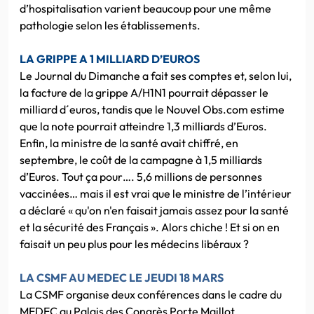
d’hospitalisation varient beaucoup pour une même
pathologie selon les établissements.
LA GRIPPE A 1 MILLIARD D’EUROS
Le Journal du Dimanche a fait ses comptes et, selon lui,
la facture de la grippe A/H1N1 pourrait dépasser le
milliard d´euros, tandis que le Nouvel Obs.com estime
que la note pourrait atteindre 1,3 milliards d’Euros.
Enfin, la ministre de la santé avait chiffré, en
septembre, le coût de la campagne à 1,5 milliards
d’Euros. Tout ça pour…. 5,6 millions de personnes
vaccinées… mais il est vrai que le ministre de l’intérieur
a déclaré « qu'on n'en faisait jamais assez pour la santé
et la sécurité des Français ». Alors chiche ! Et si on en
faisait un peu plus pour les médecins libéraux ?
LA CSMF AU MEDEC LE
JEUDI 18 MARS
La CSMF organise deux conférences dans le cadre du
MEDEC au Palais des Congrès Porte Maillot