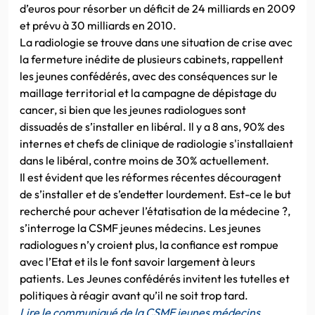
d’euros pour résorber un déficit de 24 milliards en 2009
et prévu à 30 milliards en 2010.
La radiologie se trouve dans une situation de crise avec
la fermeture inédite de plusieurs cabinets, rappellent
les jeunes confédérés, avec des conséquences sur le
maillage territorial et la campagne de dépistage du
cancer, si bien que les jeunes radiologues sont
dissuadés de s’installer en libéral. Il y a 8 ans, 90% des
internes et chefs de clinique de radiologie s'installaient
dans le libéral, contre moins de 30% actuellement.
Il est évident que les réformes récentes découragent
de s’installer et de s’endetter lourdement. Est-ce le but
recherché pour achever l’étatisation de la médecine ?,
s’interroge la CSMF jeunes médecins. Les jeunes
radiologues n’y croient plus, la confiance est rompue
avec l’Etat et ils le font savoir largement à leurs
patients. Les Jeunes confédérés invitent les tutelles et
politiques à réagir avant qu’il ne soit trop tard.
Lire le communiqué de la CSMF jeunes médecins