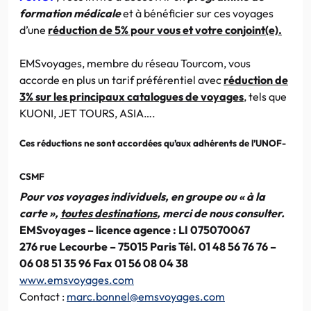
formation médicale
et à bénéficier sur ces voyages
d’une
réduction de 5% pour vous et votre conjoint(e).
EMSvoyages, membre du réseau Tourcom, vous
accorde en plus un tarif préférentiel avec
réduction de
3% sur les principaux catalogues de voyages
, tels que
KUONI, JET TOURS, ASIA….
Ces réductions ne sont accordées qu’aux adhérents de l’UNOF-
CSMF
Pour vos voyages individuels, en groupe ou « à la
carte »,
toutes destinations
, merci de nous consulter.
EMSvoyages – licence agence : LI 075070067
276 rue Lecourbe – 75015 Paris Tél. 01 48 56 76 76 –
06 08 51 35 96 Fax 01 56 08 04 38
www.emsvoyages.com
Contact :
marc.bonnel@emsvoyages.com