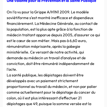
Une volonté pour la Prévention et la Santé Publique
On l’a vu pour la Grippe A/H1N1 2009. Le modèle
soviétiforme s’est montré inefficace et dispendieux
financièrement. La Médecine Générale, au contact de
la population, est la plus apte grâce à la fonction de
médecin traitant apparue depuis 2005, d’assurer ce qui
est le cœur de son métier. Mais pas à 6,60 euro,
rémunération méprisante, après la gabegie
ministérielle. Ce versant de notre activité, qui
demande au médecin un travail d’analyse et de
conviction, doit être rémunéré indépendamment de
l’acte.
La santé publique, les dépistages doivent être
développés avec un paiement strictement
proportionnel au travail du médecin, et non par palier
comme actuellement pour le dépistage du cancer du
colon, où il est plus intéressant d’effectuer 21
dépistages que 49, puisque la somme versée est la