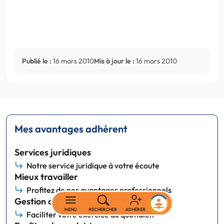
Publié le :
16 mars 2010
Mis à jour le :
16 mars 2010
Mes avantages adhérent
Services juridiques
Notre service juridique à votre écoute
Mieux travailler
Profitez de nos avantages professionnels
Gestion du cabinet
MENU
RECHERCHER
ADHÉRER
Faciliter votre exercice au quotidien