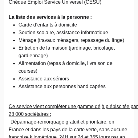
Chèque Emploi Service Universel (CESU).
La liste des services à la personne :
Garde d’enfants à domicile
Soutien scolaire, assistance informatique
Ménage (travaux ménagers, repassage du linge)
Entretien de la maison (jardinage, bricolage,
gardiennage)
Alimentation (repas à domicile, livraison de
courses)
Assistance aux séniors
Assistance aux personnes handicapées
Ce service vient compléter une gamme déjà plébiscitée par
23 000 sociétaires :
Dépannage-remorquage gratuit et prioritaire, en
France et dans les pays de la carte verte, sans aucune
franchise kilométrique, 24H sur 24 et 365 jours par an,