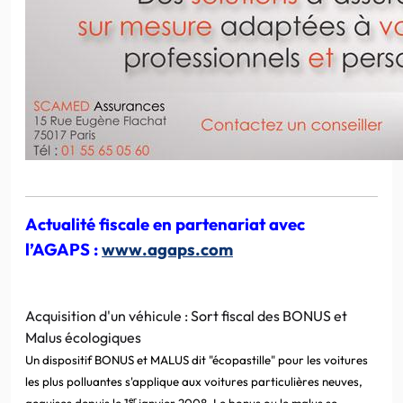
Actualité fiscale en partenariat avec
l’AGAPS :
www.agaps.com
Acquisition d'un véhicule : Sort fiscal des BONUS et
Malus écologiques
Un dispositif BONUS et MALUS dit "écopastille" pour les voitures
les plus polluantes s'applique aux voitures particulières neuves,
er
acquises depuis le 1
janvier 2008. Le bonus ou le malus se