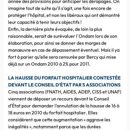
année des provisions pour anticiper les dérapages. On
imagine tout de suite qu’il s’agit, une fois encore de
protéger l’hôpital, et non les libéraux qui ont démontré
leur capacité à tenir leurs objectifs !
Enfin, la dernière piste évoquée, de loin la plus
raisonnable, serait de surévaluer l´Ondam lors de son
élaboration, pour ainsi se donner des marges de
manœuvre en cas de dépassement éventuel. Mais il ya
fort à parier qu’elle sera censurée par Bercy qui mise
déjà sur un Ondam 2010 à 2% pour 2011.
LA HAUSSE DU FORFAIT HOSPITALIER CONTESTÉE
DEVANT LE CONSEIL D’ÉTAT PAR 5 ASSOCIATIONS
Cinq associations (FNATH, AIDES, ADEP, CISS et UNAF)
viennent de déposer un recours devant le Conseil
d’État pour demander l’annulation de la hausse de 16 à
18 euros en 2010 du forfait hospitalier. Elles
considèrent que cette augmentation « aggrave les
inégalités », notamment parce que les durées