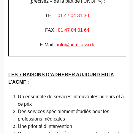
(précisez « de la part de l’UNOF ») :
TEL
: 01 47 04 31 30
FAX
: 01 47 04 01 64
E-Mail
:
info@acmf.asso.fr
LES 7 RAISONS D’ADHERER AUJOURD’HUI A
L’ACMF :
Un ensemble de services introuvables ailleurs et à
ce prix
Des services spécialement étudiés pour les
professions médicales
Une priorité d’intervention