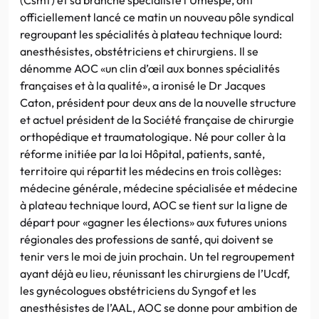
officiellement lancé ce matin un nouveau pôle syndical
regroupant les spécialités à plateau technique lourd:
anesthésistes, obstétriciens et chirurgiens. Il se
dénomme AOC «un clin d’œil aux bonnes spécialités
françaises et à la qualité», a ironisé le Dr Jacques
Caton, président pour deux ans de la nouvelle structure
et actuel président de la Société française de chirurgie
orthopédique et traumatologique. Né pour coller à la
réforme initiée par la loi Hôpital, patients, santé,
territoire qui répartit les médecins en trois collèges:
médecine générale, médecine spécialisée et médecine
à plateau technique lourd, AOC se tient sur la ligne de
départ pour «gagner les élections» aux futures unions
régionales des professions de santé, qui doivent se
tenir vers le moi de juin prochain. Un tel regroupement
ayant déjà eu lieu, réunissant les chirurgiens de l’Ucdf,
les gynécologues obstétriciens du Syngof et les
anesthésistes de l’AAL, AOC se donne pour ambition de