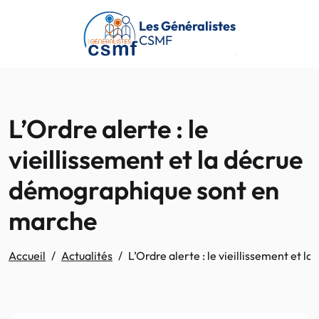
Passer au contenu principal
Les Généralistes
CSMF
L’Ordre alerte : le
vieillissement et la décrue
démographique sont en
marche
Accueil
Actualités
L’Ordre alerte : le vieillissement et