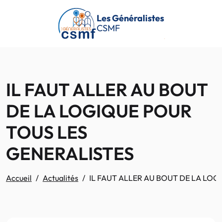
Passer au contenu principal
Les Généralistes
CSMF
IL FAUT ALLER AU BOUT
DE LA LOGIQUE POUR
TOUS LES
GENERALISTES
Accueil
Actualités
IL FAUT ALLER AU BOUT DE LA LOG