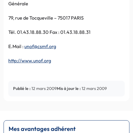
Générale
79, rue de Tocqueville – 75017 PARIS
Tél. 01.43.18.88.30 Fax : 01.43.18.88.31
E.Mail :
unof@csmf.org
http://www.unof.org
Publié le :
12 mars 2009
Mis à jour le :
12 mars 2009
Mes avantages adhérent